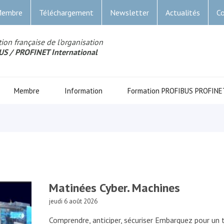
Membre
Téléchargement
Newsletter
Actualités
Co
ion française de l’organisation
US
/ PROFINET Internationa
l
Membre
Information
Formation PROFIBUS PROFINE
Matinées Cyber. Machines
jeudi 6 août 2026
Comprendre, anticiper, sécuriser Embarquez pour un t