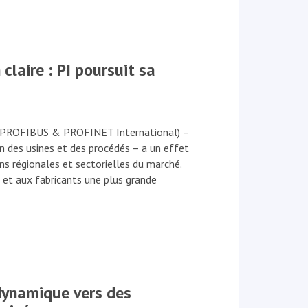
claire : PI poursuit sa
 (PROFIBUS & PROFINET International) –
 des usines et des procédés – a un effet
ns régionales et sectorielles du marché.
s et aux fabricants une plus grande
dynamique vers des