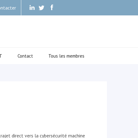
ntacter
.
.
.
T
Contact
Tous les membres
rajet direct vers la cybersécurité machine