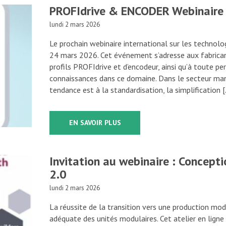
PROFIdrive & ENCODER Webinaire 
lundi 2 mars 2026
Le prochain webinaire international sur les technolo
24 mars 2026. Cet événement s’adresse aux fabrican
profils PROFIdrive et d’encodeur, ainsi qu’à toute p
connaissances dans ce domaine. Dans le secteur manu
tendance est à la standardisation, la simplification 
EN SAVOIR PLUS
Invitation au webinaire : Concep
2.0
lundi 2 mars 2026
La réussite de la transition vers une production mo
adéquate des unités modulaires. Cet atelier en ligne