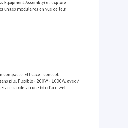
ss Equipment Assembly) et explore
es unités modulaires en vue de leur
n compacte. Efficace - concept
sans pile. Flexible - 200W - 1000W, avec /
service rapide via une interface web