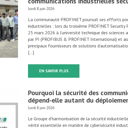
communications industrielles séc
lundi 8 juin 2026
La communauté PROFINET poursuit ses efforts pour
industrielles : lors du troisième PROFINET Security P
25 mars 2026 à l’université technique des sciences
par PI (PROFIBUS & PROFINET International) et aia
principaux fournisseurs de solutions d’automatisatio
[…]
EN SAVOIR PLUS
Pourquoi la sécurité des communic
dépend-elle autant du déploiemen
lundi 8 juin 2026
Le Groupe d’harmonisation de la sécurité industrielle
vérité essentielle en matière de cybersécurité indust