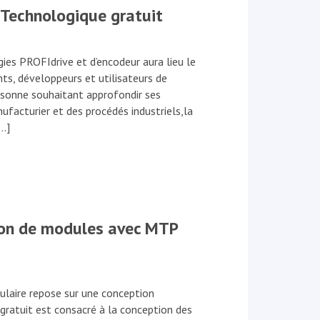
Technologique gratuit
gies PROFIdrive et d’encodeur aura lieu le
ts, développeurs et utilisateurs de
ersonne souhaitant approfondir ses
facturier et des procédés industriels,la
[…]
tion de modules avec MTP
dulaire repose sur une conception
 gratuit est consacré à la conception des