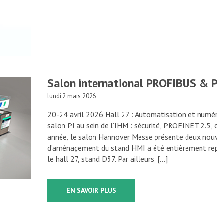
Salon international PROFIBUS & 
lundi 2 mars 2026
20-24 avril 2026 Hall 27 : Automatisation et numér
salon PI au sein de l’IHM : sécurité, PROFINET 2.5, 
année, le salon Hannover Messe présente deux nouv
d’aménagement du stand HMI a été entièrement rep
le hall 27, stand D37. Par ailleurs, […]
EN SAVOIR PLUS