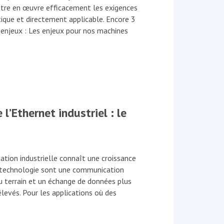
tre en œuvre efficacement les exigences
tique et directement applicable. Encore 3
 enjeux : Les enjeux pour nos machines
l’Ethernet industriel : le
isation industrielle connaît une croissance
e technologie sont une communication
u terrain et un échange de données plus
evés. Pour les applications où des