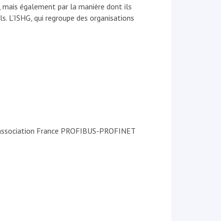
 mais également par la manière dont ils
s. L’ISHG, qui regroupe des organisations
 l’association France PROFIBUS-PROFINET