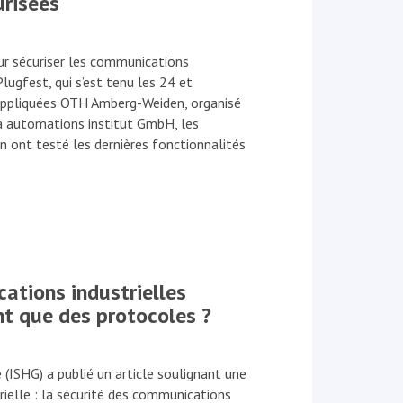
urisées
 sécuriser les communications
lugfest, qui s’est tenu les 24 et
 appliquées OTH Amberg-Weiden, organisé
 automations institut GmbH, les
n ont testé les dernières fonctionnalités
ations industrielles
t que des protocoles ?
 (ISHG) a publié un article soulignant une
rielle : la sécurité des communications