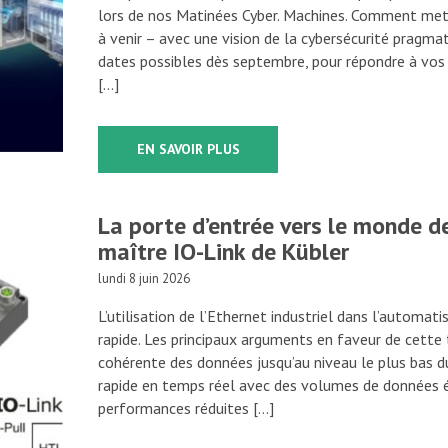
lors de nos Matinées Cyber. Machines. Comment met
à venir – avec une vision de la cybersécurité pragma
dates possibles dès septembre, pour répondre à vos
[…]
EN SAVOIR PLUS
La porte d’entrée vers le monde de 
maître IO-Link de Kübler
lundi 8 juin 2026
L’utilisation de l’Ethernet industriel dans l’automat
rapide. Les principaux arguments en faveur de cett
cohérente des données jusqu’au niveau le plus bas d
rapide en temps réel avec des volumes de données él
performances réduites […]