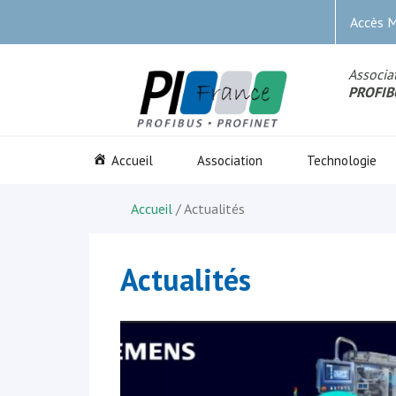
Accès 
Associat
PROFIB
Accueil
Association
Technologie
Accueil
/ Actualités
Actualités