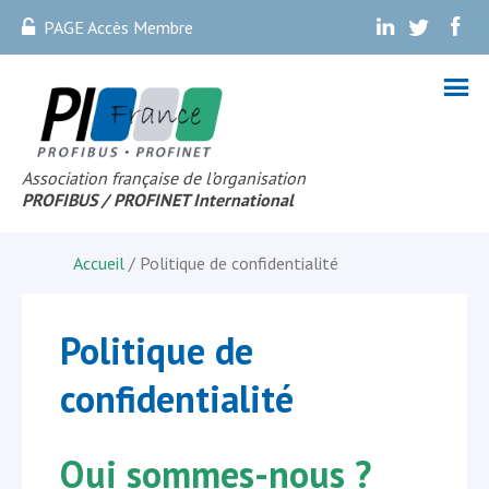
PAGE Accès Membre
.
.
.
Association française de l’organisation
PROFIBUS
/ PROFINET Internationa
l
Accueil
/ Politique de confidentialité
Politique de
confidentialité
Qui sommes-nous ?