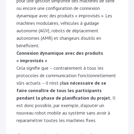
pour une gestion simplifiée des machines de série
ou encore une configuration de connexion
dynamique avec des produits « improvisés ». Les
machines modulaires, véhicules à guidage
autonome (AGV), robots de déplacement
autonomes (AMR) et changeurs d’outils en
bénéficient.
Connexion dynamique avec des produits
« improvisés »
Cela signifie que – contrairement à tous les
protocoles de communication fonctionnellement
sûrs actuels – il n’est p
lus nécessaire de se
faire connaître de tous les participants
pendant la phase de planification du projet.
Il
est donc possible, par exemple, d’ajouter un
nouveau robot mobile au système sans avoir à
reparamétrer toutes les machines fixes.