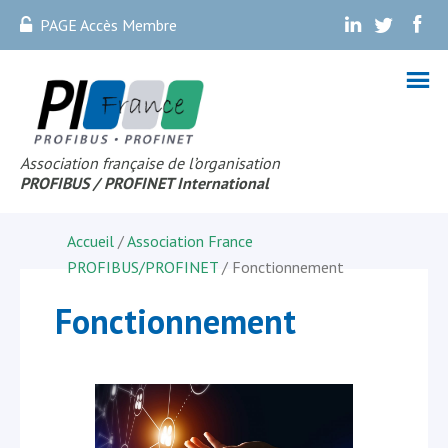
PAGE Accès Membre
.
.
.
Association française de l’organisation
PROFIBUS
/ PROFINET Internationa
l
Accueil
/
Association France
PROFIBUS/PROFINET
/ Fonctionnement
Fonctionnement