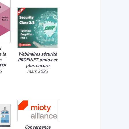
x
 la
Webinaires sécurité
n
PROFINET, omlox et
MTP
plus encore
5
mars 2025
Convergence