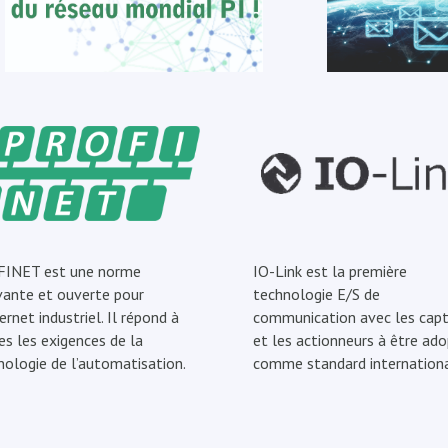
INET est une norme
IO-Link est la première
vante et ouverte pour
technologie E/S de
ernet industriel. Il répond à
communication avec les capt
es les exigences de la
et les actionneurs à être ad
nologie de l’automatisation.
comme standard internationa