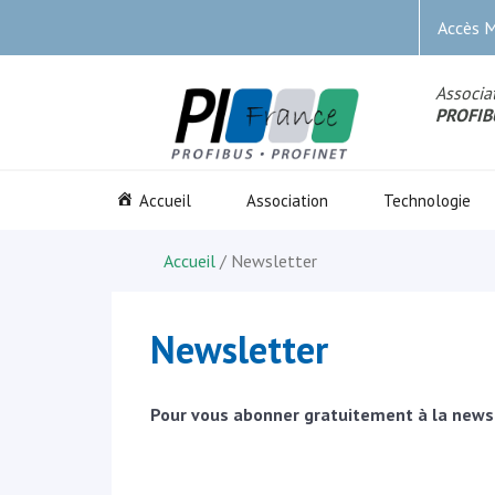
Accès 
Associat
PROFIB
Accueil
Association
Technologie
Accueil
/ Newsletter
Newsletter
Pour vous abonner gratuitement à la news