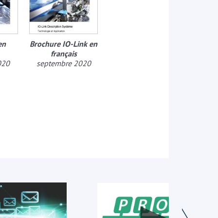
en
Brochure IO-Link en
français
020
septembre 2020