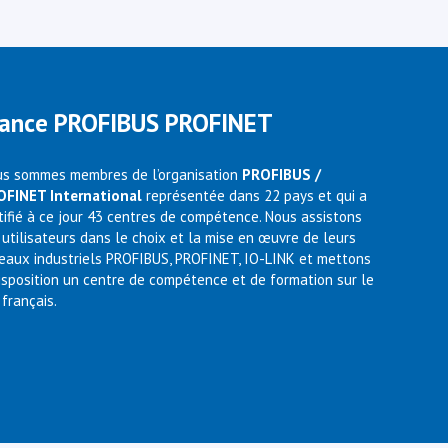
rance PROFIBUS PROFINET
s sommes membres de l’organisation
PROFIBUS /
OFINET International
représentée dans 22 pays et qui a
tifié à ce jour 43 centres de compétence. Nous assistons
 utilisateurs dans le choix et la mise en œuvre de leurs
eaux industriels PROFIBUS, PROFINET, IO-LINK et mettons
isposition un centre de compétence et de formation sur le
 français.