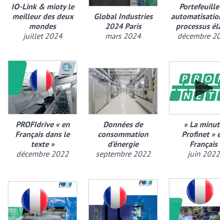
IO-Link & mioty le
Portefeuille
meilleur des deux
Global Industries
automatisatio
mondes
2024 Paris
processus él
juillet 2024
mars 2024
décembre 2
PROFIdrive « en
Données de
« La minut
Français dans le
consommation
Profinet » 
texte »
d’énergie
Français
décembre 2022
septembre 2022
juin 2022