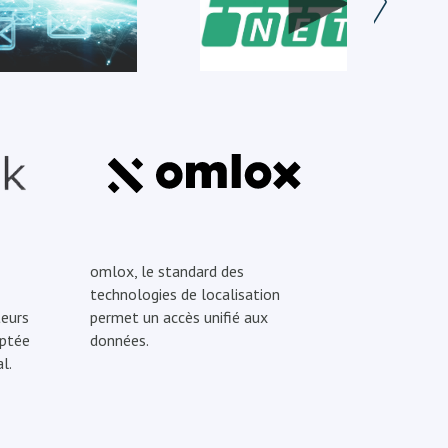
omlox, le standard des
technologies de localisation
eurs
permet un accès unifié aux
optée
données.
l.