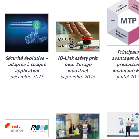
Principau
Sécurité évolutive –
IO-Link safety prêt
avantages de
adaptée à chaque
pour l’usage
productio
application
industriel
modulaire 
décembre 2025
septembre 2025
juillet 202