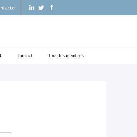
ntacter
.
.
.
T
Contact
Tous les membres