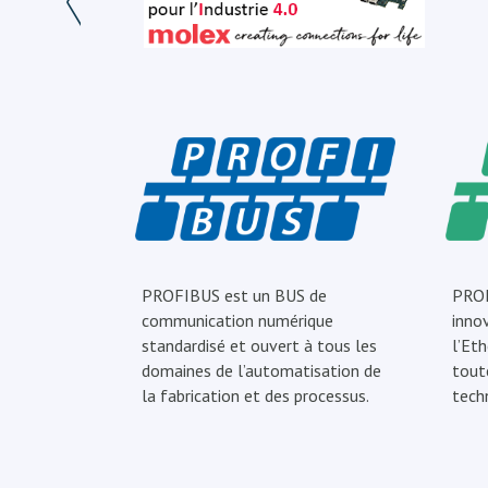
PROFIBUS est un BUS de
PROF
communication numérique
inno
standardisé et ouvert à tous les
l’Eth
domaines de l’automatisation de
tout
la fabrication et des processus.
tech