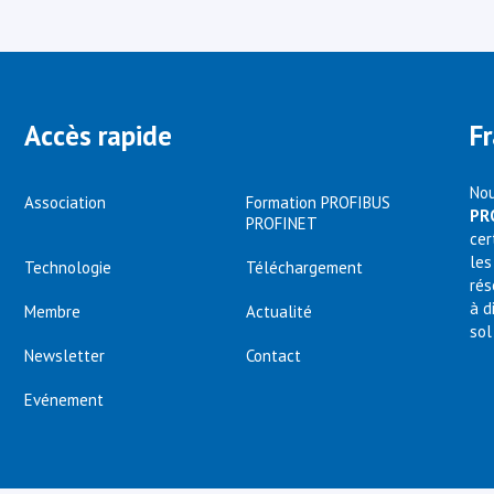
Accès rapide
F
Nou
Association
Formation PROFIBUS
PR
PROFINET
cer
les
Technologie
Téléchargement
rés
à d
Membre
Actualité
sol
Newsletter
Contact
Evénement