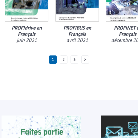
PROFIdrive en
PROFIBUS en
PROFINET 
Français
Français
Français
juin 2021
avril 2021
décembre 2
1
2
3
>