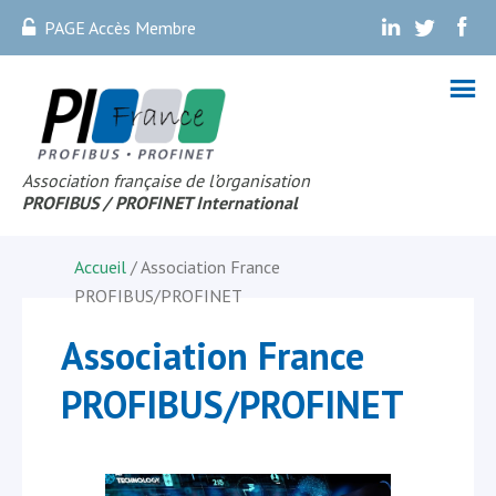
PAGE Accès Membre
.
.
.
Association française de l’organisation
PROFIBUS
/ PROFINET Internationa
l
Accueil
/ Association France
PROFIBUS/PROFINET
Association France
PROFIBUS/PROFINET