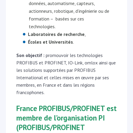
données, automatisme, capteurs,
actionneurs, robotique, d’ingénierie ou de
formation – basées sur ces
technologies.
Laboratoires de recherche
,
Écoles et Universités
.
Son objectif :
promouvoir les technologies
PROFIBUS et PROFINET, IO-Link, omlox ainsi que
les solutions supportées par PROFIBUS
International et celles mises en œuvre par ses
membres, en France et dans les régions
francophones.
France PROFIBUS/PROFINET est
membre de l’organisation PI
(PROFIBUS/PROFINET