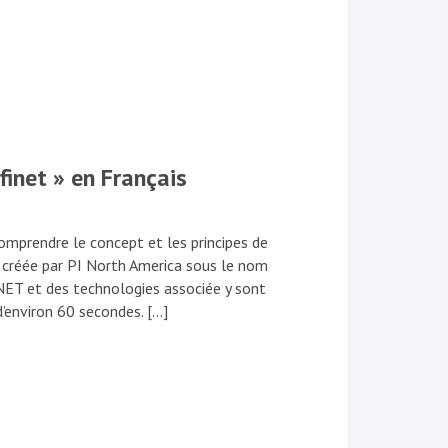
inet » en Français
omprendre le concept et les principes de
créée par PI North America sous le nom
ET et des technologies associée y sont
d’environ 60 secondes. […]