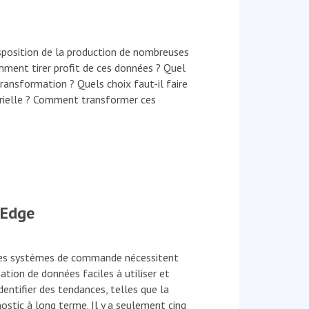
sposition de la production de nombreuses
omment tirer profit de ces données ? Quel
nsformation ? Quels choix faut-il faire
trielle ? Comment transformer ces
 Edge
Les systèmes de commande nécessitent
ation de données faciles à utiliser et
entifier des tendances, telles que la
ostic à long terme. Il y a seulement cinq