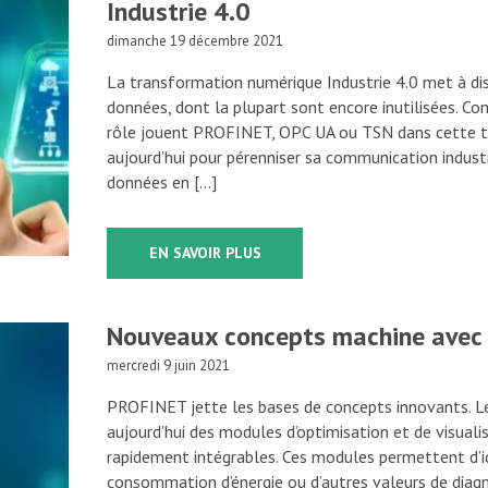
Industrie 4.0
dimanche 19 décembre 2021
La transformation numérique Industrie 4.0 met à di
données, dont la plupart sont encore inutilisées. C
rôle jouent PROFINET, OPC UA ou TSN dans cette tra
aujourd’hui pour pérenniser sa communication indus
données en […]
EN SAVOIR PLUS
Nouveaux concepts machine avec
mercredi 9 juin 2021
PROFINET jette les bases de concepts innovants. 
aujourd’hui des modules d’optimisation et de visualis
rapidement intégrables. Ces modules permettent d’id
consommation d’énergie ou d’autres valeurs de diagn