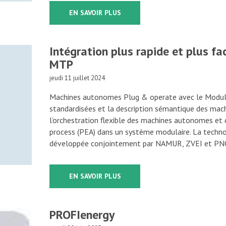
EN SAVOIR PLUS
Intégration plus rapide et plus fa
MTP
jeudi 11 juillet 2024
Machines autonomes Plug & operate avec le Modul
standardisées et la description sémantique des m
l’orchestration flexible des machines autonomes et
process (PEA) dans un système modulaire. La techn
développée conjointement par NAMUR, ZVEI et PNO
EN SAVOIR PLUS
PROFIenergy