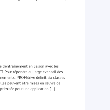
e d’entraînement en liaison avec les
 Pour répondre au large éventail des
înements, PROFIdrive définit six classes
Elles peuvent être mises en œuvre de
ptimisée pour une application […]