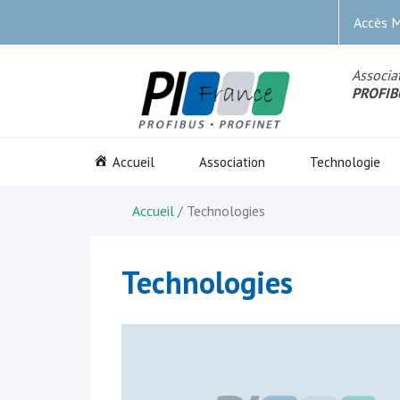
Accès 
Associat
PROFIB
Accueil
Association
Technologie
Accueil
/ Technologies
Technologies