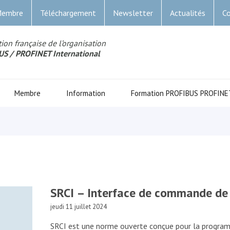
Membre
Téléchargement
Newsletter
Actualités
Co
ion française de l’organisation
US
/ PROFINET Internationa
l
Membre
Information
Formation PROFIBUS PROFINE
SRCI – Interface de commande de
jeudi 11 juillet 2024
SRCI est une norme ouverte conçue pour la programm