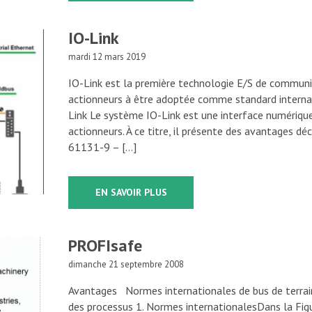
IO-Link
mardi 12 mars 2019
IO-Link est la première technologie E/S de communi
actionneurs à être adoptée comme standard internat
Link Le système IO-Link est une interface numériqu
actionneurs. À ce titre, il présente des avantages dé
61131-9 – […]
EN SAVOIR PLUS
PROFIsafe
dimanche 21 septembre 2008
Avantages Normes internationales de bus de terrain
des processus 1. Normes internationalesDans la Figu