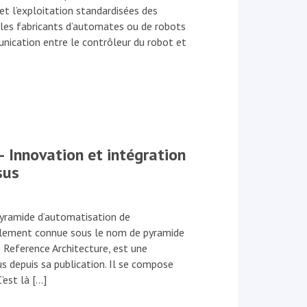
et l’exploitation standardisées des
t les fabricants d’automates ou de robots
unication entre le contrôleur du robot et
Innovation et intégration
sus
yramide d’automatisation de
galement connue sous le nom de pyramide
Reference Architecture, est une
s depuis sa publication. Il se compose
’est là […]