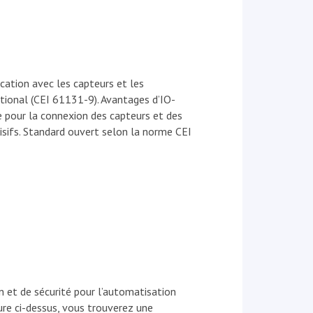
cation avec les capteurs et les
ional (CEI 61131-9). Avantages d’IO-
e pour la connexion des capteurs et des
cisifs. Standard ouvert selon la norme CEI
 et de sécurité pour l’automatisation
re ci-dessus, vous trouverez une