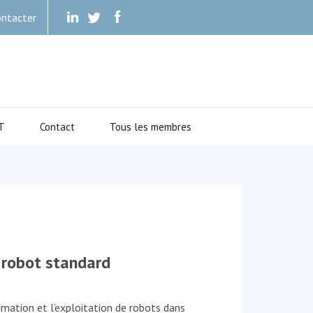
ntacter
.
.
.
T
Contact
Tous les membres
 robot standard
ation et l’exploitation de robots dans