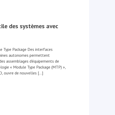
cile des systèmes avec
e Type Package Des interfaces
achines autonomes permettent
 des assemblages d’équipements de
ologie « Module Type Package (MTP) »,
, ouvre de nouvelles […]