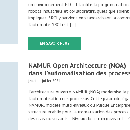
un environnement PLC. Il facilite la programmation 
robots industriels et collaboratifs, quels que soien
impliqués. SRCI y parvient en standardisant la comm
l’automate. SRCI est […]
EN SAVOIR PLUS
NAMUR Open Architecture (NOA) – 
dans l’automatisation des proces
jeudi 11 juillet 2024
L’architecture ouverte NAMUR (NOA) modernise la p
l’automatisation des processus. Cette pyramide, é
NAMUR, modèle multi-niveaux ou Purdue Enterprise 
structure établie pour l’automatisation des processu
des niveaux suivants : Niveau du terrain (niveau 1) : C