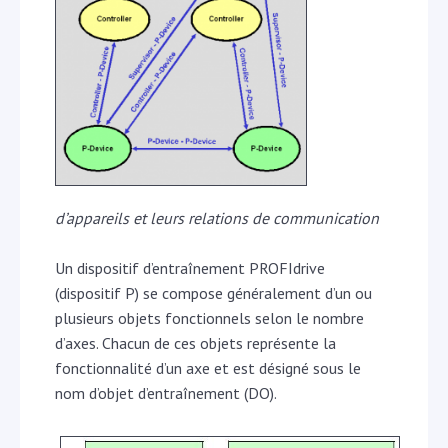
d’appareils et leurs relations de communication
Un dispositif d’entraînement PROFIdrive
(dispositif P) se compose généralement d’un ou
plusieurs objets fonctionnels selon le nombre
d’axes. Chacun de ces objets représente la
fonctionnalité d’un axe et est désigné sous le
nom d’objet d’entraînement (DO).