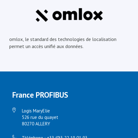
omlox, le standard des technologies de localisation
permet un accès unifié aux données.
France PROFIBUS
Logis MaryElie
526 rue du quayet
80270 ALLERY
Téléphone : +33 (0)3 22 19 01 93