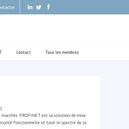
ntacter
.
.
.
T
Contact
Tous les membres
).
s marchés. PROFINET est la solution de mise
écurité fonctionnelle et tout le spectre de la