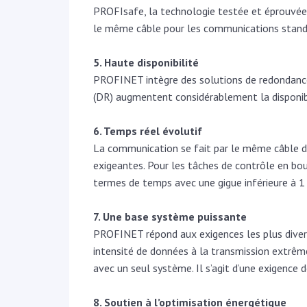
PROFIsafe, la technologie testée et éprouvée 
le même câble pour les communications standard
5. Haute disponibilité
PROFINET intègre des solutions de redondance
(DR) augmentent considérablement la disponib
6. Temps réel évolutif
La communication se fait par le même câble d
exigeantes. Pour les tâches de contrôle en bo
termes de temps avec une gigue inférieure à 1 
7. Une base système puissante
PROFINET répond aux exigences les plus divers
intensité de données à la transmission extrê
avec un seul système. Il s’agit d’une exigence d
8. Soutien à l’optimisation énergétique