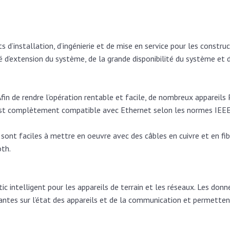
d’installation, d’ingénierie et de mise en service pour les construc
té d’extension du système, de la grande disponibilité du système et
n de rendre l’opération rentable et facile, de nombreux apparei
est complètement compatible avec Ethernet selon les normes IEEE
e sont faciles à mettre en oeuvre avec des câbles en cuivre et en 
th.
intelligent pour les appareils de terrain et les réseaux. Les donn
antes sur l’état des appareils et de la communication et permetten