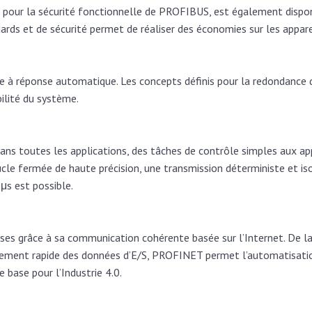
pour la sécurité fonctionnelle de PROFIBUS, est également disponib
s et de sécurité permet de réaliser des économies sur les appareils
 à réponse automatique. Les concepts définis pour la redondance 
ilité du système.
ans toutes les applications, des tâches de contrôle simples aux a
ucle fermée de haute précision, une transmission déterministe et is
μs est possible.
es grâce à sa communication cohérente basée sur l’Internet. De la
mement rapide des données d’E/S, PROFINET permet l’automatisatio
e base pour l’Industrie 4.0.