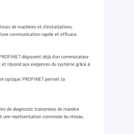
teurs de machines et d’installations.
 d’une communication rapide et efficace.
ls PROFINET disposent déjà d’un commutateur
 et répond aux exigences du système grâce à
fibre optique. PROFINET permet la
ées de diagnostic transmises de manière
t une représentation conviviale du réseau.