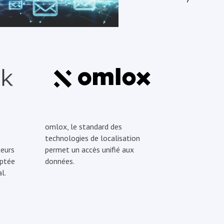
omlox, le standard des
technologies de localisation
eurs
permet un accès unifié aux
optée
données.
l.