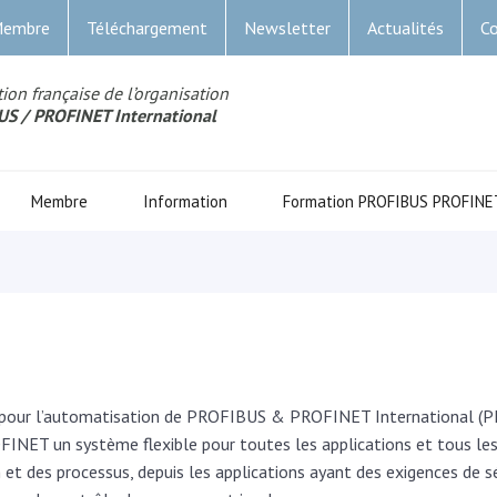
Membre
Téléchargement
Newsletter
Actualités
Co
ion française de l’organisation
US
/ PROFINET Internationa
l
Membre
Information
Formation PROFIBUS PROFINE
our l’automatisation de PROFIBUS & PROFINET International (PI
INET un système flexible pour toutes les applications et tous le
 et des processus, depuis les applications ayant des exigences de s