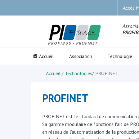
Accès 
Associat
PROFIB
Accueil
Association
Technologie
Accueil
/
Technologies
/
PROFINET
PROFINET
PROFINET est le standard de communication p
Sa gamme modulaire de fonctions fait de PROF
en réseau de l’automatisation de la production