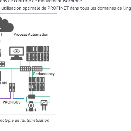
tions de contrôle de mouvement isochrone.
ne utilisation optimale de PROFINET dans tous les domaines de l’ing
nologie de l’automatisation