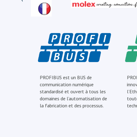
PROFIBUS est un BUS de
PROF
communication numérique
inno
standardisé et ouvert à tous les
l’Eth
domaines de l’automatisation de
tout
la fabrication et des processus.
tech