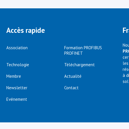
Accès rapide
F
Nou
Association
Formation PROFIBUS
PR
PROFINET
cer
les
Technologie
Téléchargement
rés
à d
Membre
Actualité
sol
Newsletter
Contact
Evénement