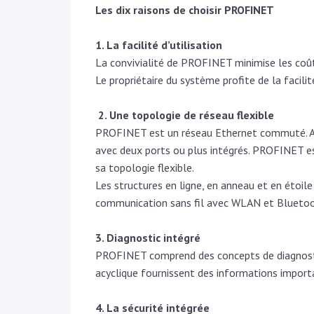
Les dix raisons de choisir PROFINET
1. La facilité d’utilisation
La convivialité de PROFINET minimise les coûts 
Le propriétaire du système profite de la facili
2. Une topologie de réseau flexible
PROFINET est un réseau Ethernet commuté. Afi
avec deux ports ou plus intégrés. PROFINET 
sa topologie flexible.
Les structures en ligne, en anneau et en étoil
communication sans fil avec WLAN et Bluetoo
3. Diagnostic intégré
PROFINET comprend des concepts de diagnostic 
acyclique fournissent des informations import
4. La sécurité intégrée