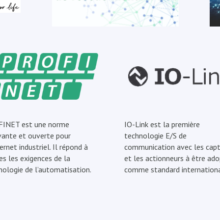
INET est une norme
IO-Link est la première
vante et ouverte pour
technologie E/S de
ernet industriel. Il répond à
communication avec les capt
es les exigences de la
et les actionneurs à être ad
nologie de l’automatisation.
comme standard internationa