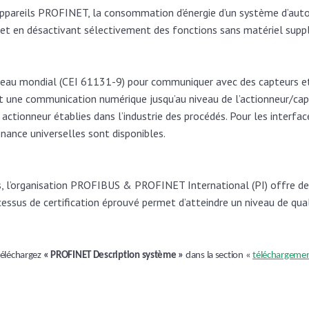
 appareils PROFINET, la consommation d’énergie d’un système d’au
et en désactivant sélectivement des fonctions sans matériel supp
iveau mondial (CEI 61131-9) pour communiquer avec des capteurs et
une communication numérique jusqu’au niveau de l’actionneur/cap
/ actionneur établies dans l’industrie des procédés. Pour les inter
enance universelles sont disponibles.
, l’organisation PROFIBUS & PROFINET International (PI) offre de
cessus de certification éprouvé permet d’atteindre un niveau de qu
téléchargez
« PROFINET Description système »
dans la section «
téléchargeme