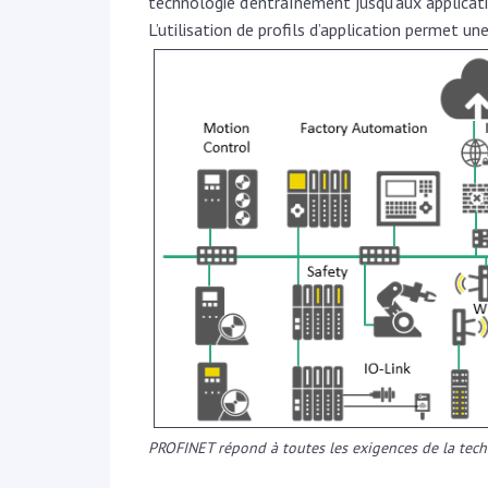
technologie d’entraînement jusqu’aux applica
L’utilisation de profils d’application permet u
PROFINET répond à toutes les exigences de la tech