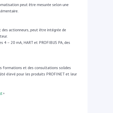
tomatisation peut être mesurée selon une
lémentaire.
 des actionneurs, peut être intégrée de
teur.
faces 4 – 20 mA, HART et PROFIBUS PA, des
s formations et des consultations solides
alité élevé pour les produits PROFINET et leur
nt
»