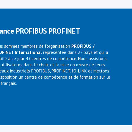
rance PROFIBUS PROFINET
s sommes membres de l’organisation
PROFIBUS /
OFINET International
représentée dans 22 pays et qui a
tifié à ce jour 43 centres de compétence. Nous assistons
 utilisateurs dans le choix et la mise en œuvre de leurs
eaux industriels PROFIBUS, PROFINET, IO-LINK et mettons
isposition un centre de compétence et de formation sur le
 français.