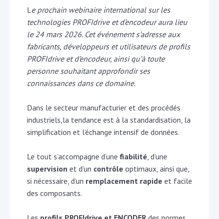
L
e prochain webinaire international sur les
technologies PROFIdrive et d’encodeur aura lieu
le 24 mars 2026. Cet événement s’adresse aux
fabricants, développeurs et utilisateurs de profils
PROFIdrive et d’encodeur, ainsi qu’à toute
personne souhaitant approfondir ses
connaissances dans ce domaine.
Dans le secteur manufacturier et des procédés
industriels,la tendance est à la standardisation, la
simplification et l’échange intensif de données.
Le tout s’accompagne d’une
fiabilité
, d’une
supervision
et d’un
contrôle
optimaux, ainsi que,
si nécessaire, d’un
remplacement rapide
et facile
des composants.
Les
profils PROFIdrive et ENCODER
des normes