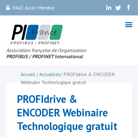
PAGE Accès Membre
.
.
.
Association française de l’organisation
PROFIBUS
/ PROFINET Internationa
l
Accueil
/
Actualités
/
PROFIdrive & ENCODER
Webinaire Technologique gratuit
PROFIdrive &
ENCODER Webinaire
Technologique gratuit