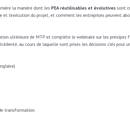
lumière la manière dont les
PEA réutilisables et évolutives
sont c
me et l’exécution du projet, et comment les entreprises peuvent ab
lisation ultérieure de MTP et complète le webinaire sur les princi
écédente, au cours de laquelle sont prises les décisions clés pour u
nglaise)
 de transformation.