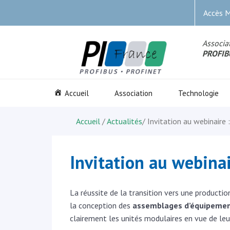
Accès 
Associat
PROFIB
Accueil
Association
Technologie
Accueil
/
Actualités
/
Invitation au webinaire
Invitation au webina
La réussite de la transition vers une producti
la conception des
assemblages d’équipemen
clairement les unités modulaires en vue de leur