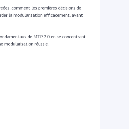
réées, comment les premières décisions de
order la modularisation efficacement, avant
pes fondamentaux de MTP 2.0 en se concentrant
ne modularisation réussie.