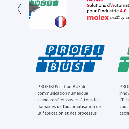
PROFIBUS est un BUS de
PROF
communication numérique
inno
standardisé et ouvert à tous les
l’Eth
domaines de l’automatisation de
tout
la fabrication et des processus.
tech