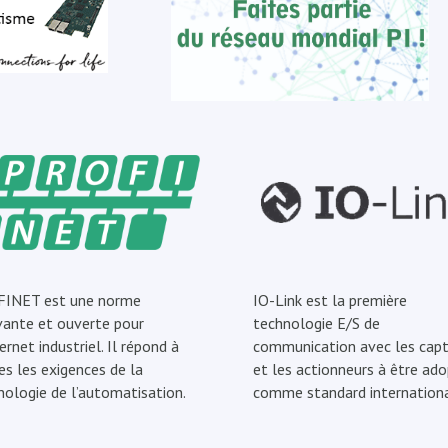
INET est une norme
IO-Link est la première
vante et ouverte pour
technologie E/S de
ernet industriel. Il répond à
communication avec les capt
es les exigences de la
et les actionneurs à être ad
nologie de l’automatisation.
comme standard internationa