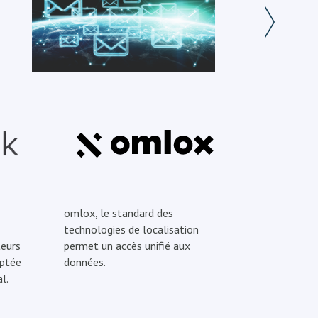
omlox, le standard des
technologies de localisation
eurs
permet un accès unifié aux
optée
données.
l.