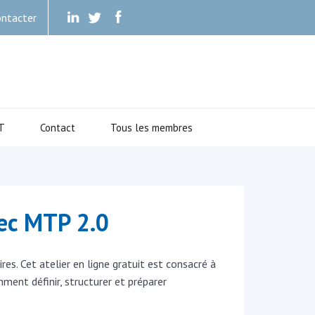
ntacter
.
.
.
T
Contact
Tous les membres
vec MTP 2.0
es. Cet atelier en ligne gratuit est consacré à
ent définir, structurer et préparer