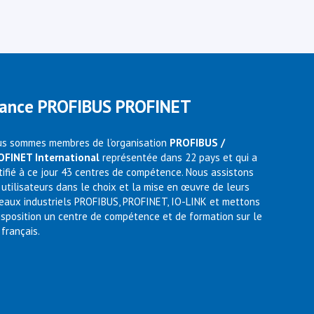
rance PROFIBUS PROFINET
s sommes membres de l’organisation
PROFIBUS /
OFINET International
représentée dans 22 pays et qui a
tifié à ce jour 43 centres de compétence. Nous assistons
 utilisateurs dans le choix et la mise en œuvre de leurs
eaux industriels PROFIBUS, PROFINET, IO-LINK et mettons
isposition un centre de compétence et de formation sur le
 français.