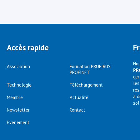
Accès rapide
F
Nou
Association
Formation PROFIBUS
PR
PROFINET
cer
les
Technologie
Téléchargement
rés
à d
Membre
Actualité
sol
Newsletter
Contact
Evénement