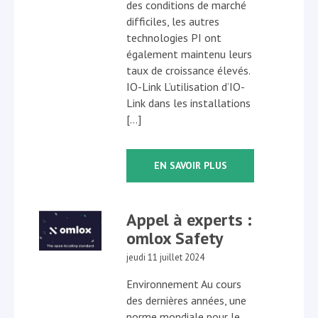
des conditions de marché
difficiles, les autres
technologies PI ont
également maintenu leurs
taux de croissance élevés.
IO-Link L’utilisation d’IO-
Link dans les installations
[…]
EN SAVOIR PLUS
Appel à experts :
omlox Safety
jeudi 11 juillet 2024
Environnement Au cours
des dernières années, une
norme mondiale pour le