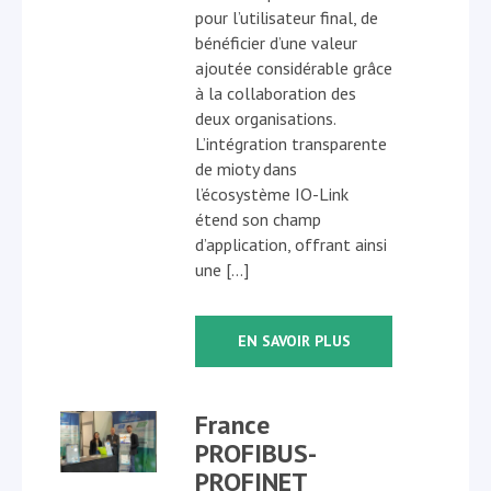
pour l’utilisateur final, de
bénéficier d’une valeur
ajoutée considérable grâce
à la collaboration des
deux organisations.
L’intégration transparente
de mioty dans
l’écosystème IO-Link
étend son champ
d’application, offrant ainsi
une […]
EN SAVOIR PLUS
France
PROFIBUS-
PROFINET