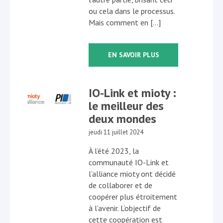
ou cela dans le processus.
Mais comment en […]
EN SAVOIR PLUS
IO-Link et mioty :
le meilleur des
deux mondes
jeudi 11 juillet 2024
À l’été 2023, la
communauté IO-Link et
l’alliance mioty ont décidé
de collaborer et de
coopérer plus étroitement
à l’avenir. L’objectif de
cette coopération est