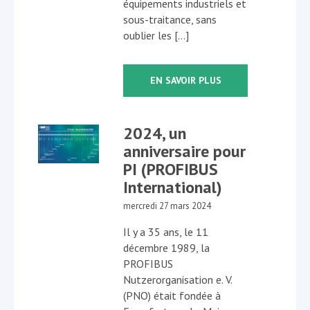
équipements industriels et
sous-traitance, sans
oublier les […]
EN SAVOIR PLUS
2024, un
anniversaire pour
PI (PROFIBUS
International)
mercredi 27 mars 2024
Il y a 35 ans, le 11
décembre 1989, la
PROFIBUS
Nutzerorganisation e. V.
(PNO) était fondée à