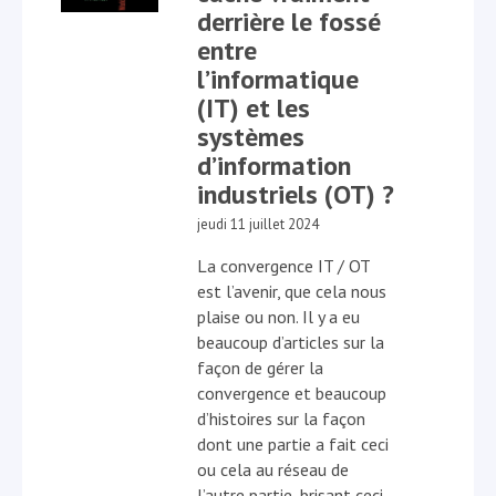
derrière le fossé
entre
l’informatique
(IT) et les
systèmes
d’information
industriels (OT) ?
jeudi 11 juillet 2024
La convergence IT / OT
est l’avenir, que cela nous
plaise ou non. Il y a eu
beaucoup d’articles sur la
façon de gérer la
convergence et beaucoup
d’histoires sur la façon
dont une partie a fait ceci
ou cela au réseau de
l’autre partie, brisant ceci