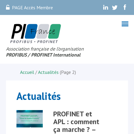
PAGE Accès Membre
.
.
.
Association française de l’organisation
PROFIBUS
/ PROFINET Internationa
l
Accueil
/
Actualités
(Page 2)
Actualités
PROFINET et
APL : comment
ça marche ? –