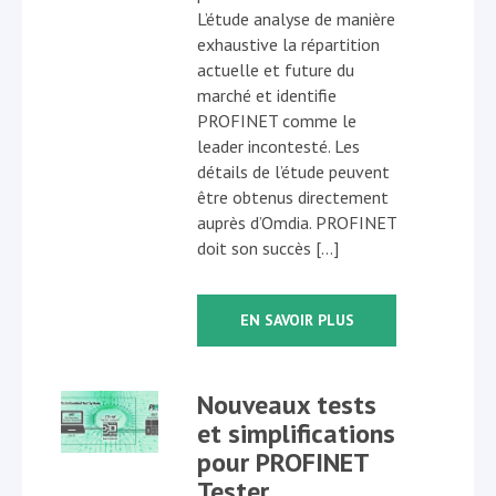
L’étude analyse de manière
exhaustive la répartition
actuelle et future du
marché et identifie
PROFINET comme le
leader incontesté. Les
détails de l’étude peuvent
être obtenus directement
auprès d’Omdia. PROFINET
doit son succès […]
EN SAVOIR PLUS
Nouveaux tests
et simplifications
pour PROFINET
Tester