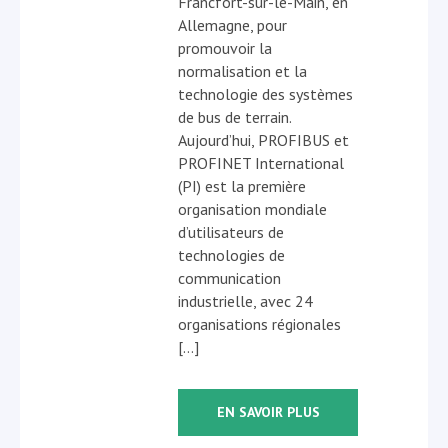
Francfort-sur-le-Main, en
Allemagne, pour
promouvoir la
normalisation et la
technologie des systèmes
de bus de terrain.
Aujourd’hui, PROFIBUS et
PROFINET International
(PI) est la première
organisation mondiale
d’utilisateurs de
technologies de
communication
industrielle, avec 24
organisations régionales
[…]
EN SAVOIR PLUS