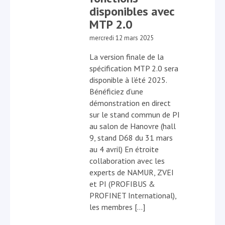
disponibles avec
MTP 2.0
mercredi 12 mars 2025
La version finale de la
spécification MTP 2.0 sera
disponible à l’été 2025.
Bénéficiez d’une
démonstration en direct
sur le stand commun de PI
au salon de Hanovre (hall
9, stand D68 du 31 mars
au 4 avril) En étroite
collaboration avec les
experts de NAMUR, ZVEI
et PI (PROFIBUS &
PROFINET International),
les membres […]