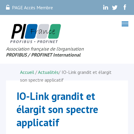
PAGE Accès Membre
.
.
.
Association française de l’organisation
PROFIBUS
/ PROFINET Internationa
l
Accueil
/
Actualités
/
IO-Link grandit et élargit
son spectre applicatif
IO-Link grandit et
élargit son spectre
applicatif