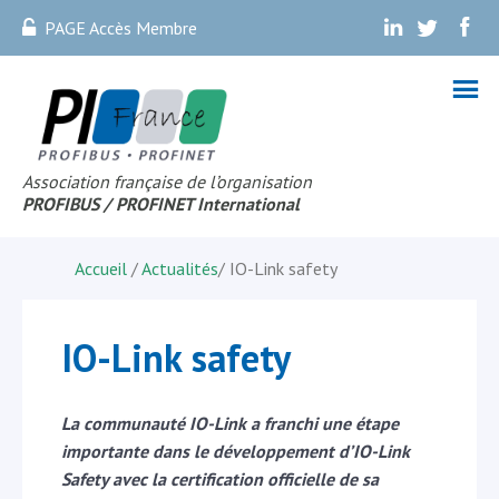
PAGE Accès Membre
.
.
.
Association française de l’organisation
PROFIBUS
/ PROFINET Internationa
l
Accueil
/
Actualités
/
IO-Link safety
IO-Link safety
La communauté IO-Link a franchi une étape
importante dans le développement d’IO-Link
Safety avec la certification officielle de sa