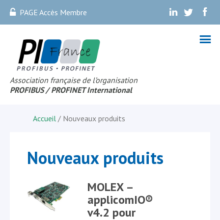
PAGE Accès Membre
.
.
.
Association française de l’organisation
PROFIBUS
/ PROFINET Internationa
l
Accueil
/ Nouveaux produits
Nouveaux produits
MOLEX –
applicomIO®
v4.2 pour