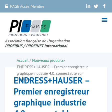
PAGE Accès Membre
.
.
.
Association française de l’organisation
PROFIBUS
/ PROFINET Internationa
l
Accueil
/
Nouveaux produits
/
ENDRESS+HAUSER – Premier enregistreur
graphique industrie 4.0, connectable sur
ENDRESS+HAUSER –
Profinet
Premier enregistreur
graphique industrie