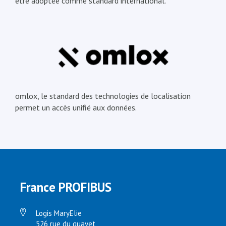
être adoptée comme standard international.
omlox, le standard des technologies de localisation
permet un accès unifié aux données.
France PROFIBUS
Logis MaryElie
526 rue du quayet