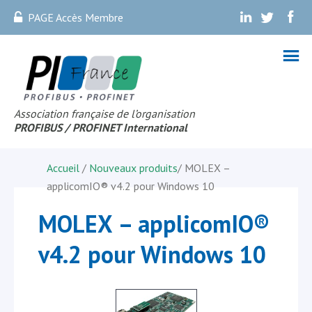
PAGE Accès Membre
.
.
.
Association française de l’organisation
PROFIBUS
/ PROFINET Internationa
l
Accueil
/
Nouveaux produits
/
MOLEX –
applicomIO® v4.2 pour Windows 10
MOLEX – applicomIO®
v4.2 pour Windows 10