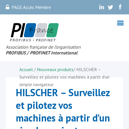
PAGE Accès Membre
.
.
.
Association française de l’organisation
PROFIBUS
/ PROFINET Internationa
l
Accueil
/
Nouveaux produits
/
HILSCHER –
Surveillez et pilotez vos machines à partir d’un
simple navigateur
HILSCHER – Surveillez
et pilotez vos
machines à partir d’un