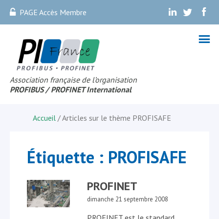
PAGE Accès Membre
.
.
.
Association française de l’organisation
PROFIBUS
/ PROFINET Internationa
l
Accueil
/ Articles sur le thème
PROFISAFE
Étiquette :
PROFISAFE
PROFINET
dimanche 21 septembre 2008
PROFINET est le standard