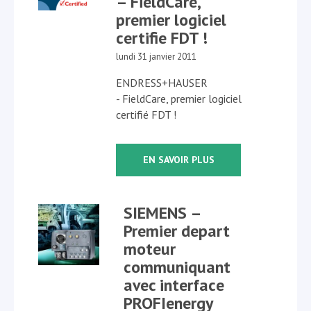
– FieldCare,
premier logiciel
certifie FDT !
lundi 31 janvier 2011
ENDRESS+HAUSER
- FieldCare, premier logiciel
certifié FDT !
EN SAVOIR PLUS
SIEMENS –
Premier depart
moteur
communiquant
avec interface
PROFIenergy