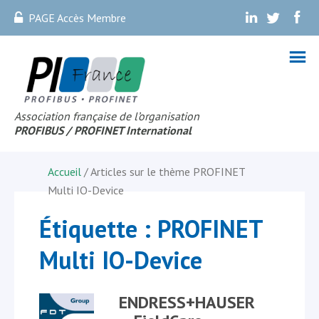
PAGE Accès Membre
.
.
.
Association française de l’organisation
PROFIBUS
/ PROFINET Internationa
l
Accueil
/ Articles sur le thème
PROFINET
Multi IO-Device
Étiquette :
PROFINET
Multi IO-Device
ENDRESS+HAUSER