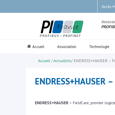
Accès 
Associat
PROFIB
Accueil
Association
Technologie
Accueil
/
Actualités
/
ENDRESS+HAUSER – FieldC
ENDRESS+HAUSER – Fie
ENDRESS+HAUSER –
FieldCare, premier logicie