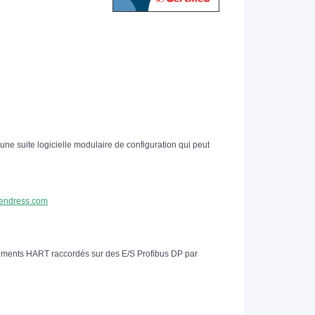
e suite logicielle modulaire de configuration qui peut
.endress.com
truments HART raccordés sur des E/S Profibus DP par