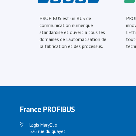
PROFIBUS est un BUS de
PROF
communication numérique
inno
standardisé et ouvert à tous les
l’Eth
domaines de l’automatisation de
tout
la fabrication et des processus.
tech
France PROFIBUS
Logis MaryElie
526 rue du quayet