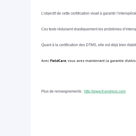
L’objectif de cette certification visait à garantir l’intero
Ces tests réduisent drastiquement les problèmes d’interopér
Quant à la certification des DTMS, elle est déjà bien éta
Avec
FieldCare
, vous avez maintenant la garantie d’uti
Plus de renseignements :
http://www.fr.endress.com