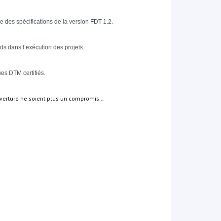
ase des spécifications de la version FDT 1.2.
rds dans l’exécution des projets.
ues DTM certifiés.
ouverture ne soient plus un compromis…