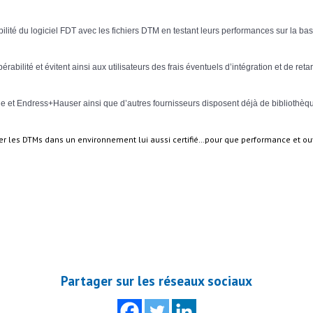
pérabilité du logiciel FDT avec les fichiers DTM en testant leurs performances sur la b
abilité et évitent ainsi aux utilisateurs des frais éventuels d’intégration et de reta
blie et Endress+Hauser ainsi que d’autres fournisseurs disposent déjà de bibliothèq
liser les DTMs dans un environnement lui aussi certifié…pour que performance et 
Partager sur les réseaux sociaux