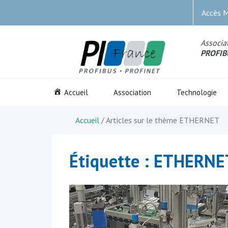
Accès 
Associat
PROFIB
Accueil
Association
Technologie
Accueil
/ Articles sur le thème
ETHERNET
Étiquette :
ETHERNE