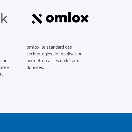
omlox, le standard des
technologies de localisation
eurs
permet un accès unifié aux
optée
données.
l.