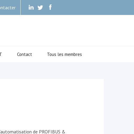
ntacter
.
.
.
T
Contact
Tous les membres
l’automatisation de PROFIBUS &