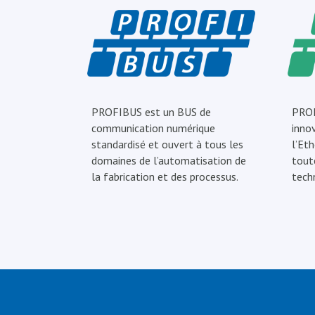
PROFIBUS est un BUS de
PROF
communication numérique
inno
standardisé et ouvert à tous les
l’Eth
domaines de l’automatisation de
tout
la fabrication et des processus.
tech