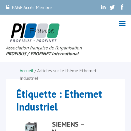
PAGE Accès Membre
.
.
.
Association française de l’organisation
PROFIBUS
/ PROFINET Internationa
l
Accueil
/ Articles sur le thème
Ethernet
Industriel
Étiquette :
Ethernet
Industriel
SIEMENS –