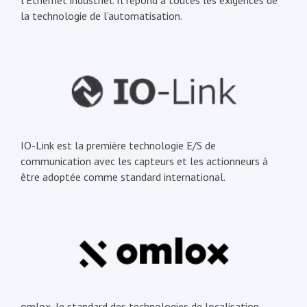
l’Ethernet industriel. Il répond à toutes les exigences de
la technologie de l’automatisation.
IO-Link est la première technologie E/S de
communication avec les capteurs et les actionneurs à
être adoptée comme standard international.
omlox, le standard des technologies de localisation