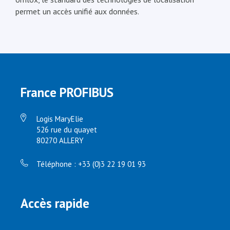
permet un accès unifié aux données.
France PROFIBUS
Logis MaryElie
526 rue du quayet
80270 ALLERY
Téléphone : +33 (0)3 22 19 01 93
Accès rapide