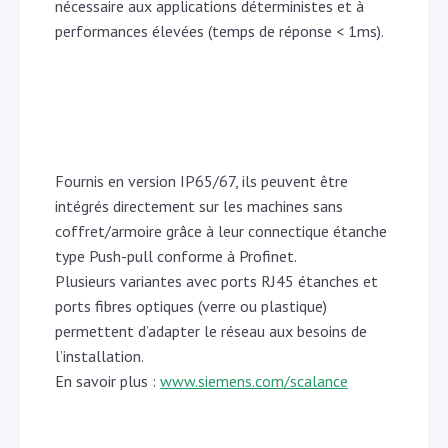
nécessaire aux applications déterministes et à
performances élevées (temps de réponse < 1ms).
Fournis en version IP65/67, ils peuvent être
intégrés directement sur les machines sans
coffret/armoire grâce à leur connectique étanche
type Push-pull conforme à Profinet.
Plusieurs variantes avec ports RJ45 étanches et
ports fibres optiques (verre ou plastique)
permettent d’adapter le réseau aux besoins de
l’installation.
En savoir plus :
www.siemens.com/scalance