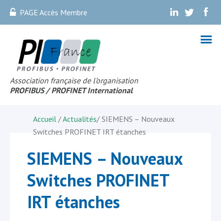
PAGE Accès Membre
.
.
.
Association française de l’organisation
PROFIBUS
/ PROFINET Internationa
l
Accueil
/
Actualités
/
SIEMENS – Nouveaux
Switches PROFINET IRT étanches
SIEMENS – Nouveaux
Switches PROFINET
IRT étanches