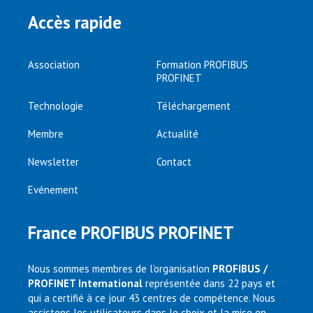
Accès rapide
Association
Formation PROFIBUS
PROFINET
Technologie
Téléchargement
Membre
Actualité
Newsletter
Contact
Evénement
France PROFIBUS PROFINET
Nous sommes membres de l’organisation
PROFIBUS /
PROFINET International
représentée dans 22 pays et
qui a certifié à ce jour 43 centres de compétence. Nous
assistons les utilisateurs dans le choix et la mise en