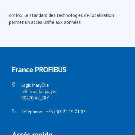
omlox, le standard des technologies de localisation
permet un accès unifié aux données.
France PROFIBUS
Logis MaryElie
526 rue du quayet
80270 ALLERY
Téléphone : +33 (0)3 22 19 01 93
Accès rapide