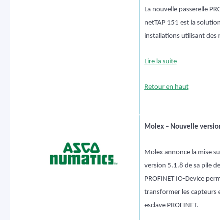
La nouvelle passerelle P
netTAP 151 est la solution
installations utilisant de
Lire la suite
Retour en haut
Molex – Nouvelle version
Molex annonce la mise sur
version 5.1.8 de sa pile 
PROFINET IO-Device perm
transformer les capteurs 
esclave PROFINET.