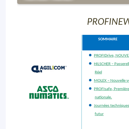
PROFINEW
MEMD
SOMMAIRE
PROFIDrive, NOUVEAU
HILSCHER – Passerel
Réel
MOLEX – Nouvelle ve
PROFIsafe, Première
nationale.
Journées techniques 
futur