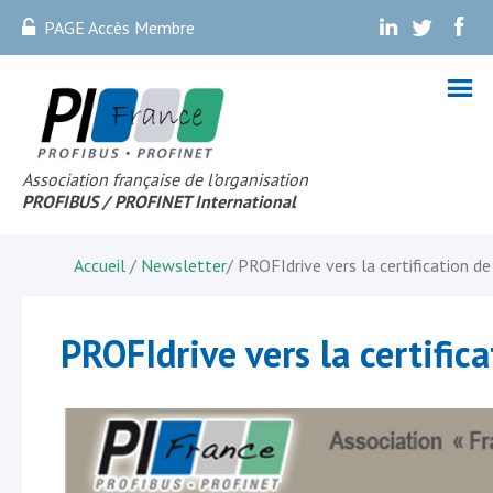
PAGE Accès Membre
.
.
.
Association française de l’organisation
PROFIBUS
/ PROFINET Internationa
l
Accueil
/
Newsletter
/
PROFIdrive vers la certification de
PROFIdrive vers la certific