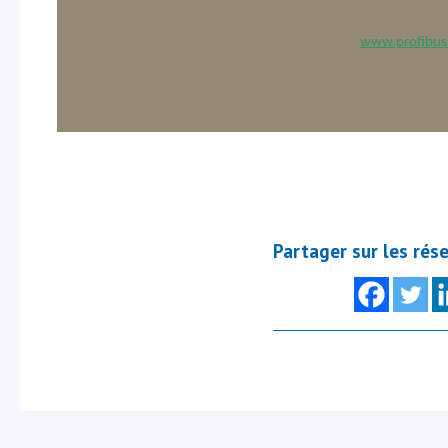
www.profibus.
Partager sur les rés