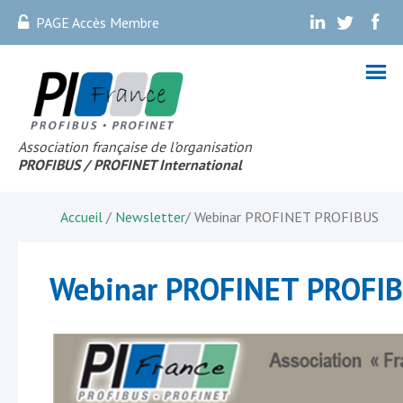
PAGE Accès Membre
.
.
.
Association française de l’organisation
PROFIBUS
/ PROFINET Internationa
l
Accueil
/
Newsletter
/
Webinar PROFINET PROFIBUS
Webinar PROFINET PROFI