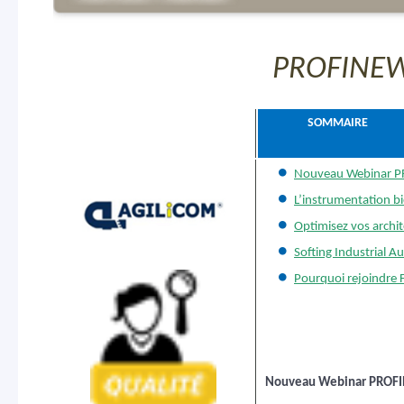
PROFINEW
MEMD
SOMMAIRE
Nouveau Webinar 
L’instrumentation b
Optimisez vos arch
Softing Industrial A
Pourquoi rejoindre
Nouveau Webinar PROFI