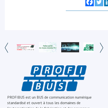
PROFIBUS est un BUS de communication numérique
standardisé et ouvert à tous les domaines de