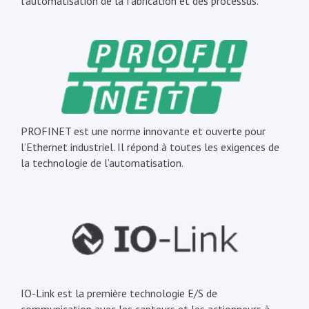
l’automatisation de la fabrication et des processus.
PROFINET est une norme innovante et ouverte pour
l’Ethernet industriel. Il répond à toutes les exigences de
la technologie de l’automatisation.
IO-Link est la première technologie E/S de