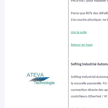
PROFINET pour fiabiliser v
Parce que 80% des défail
à la couche physique, ne l
Lire la suite
Retour en haut
Softing Industrial Autom
Softing Industrial Automa
la nouvelle passerelle FG
connection directe des a
contrôleurs EtherNet / IP.