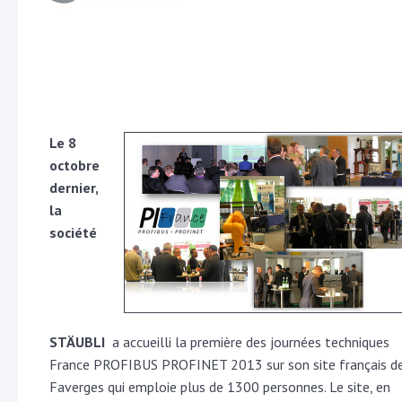
Le 8
octobre
dernier,
la
société
STÄUBLI
a accueilli la première des journées techniques
France PROFIBUS PROFINET 2013 sur son site français d
Faverges qui emploie plus de 1300 personnes. Le site, en