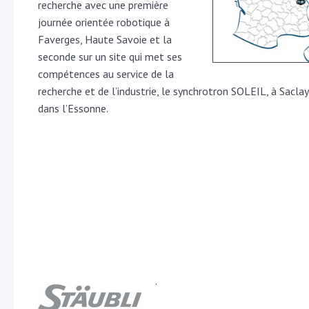
recherche avec une première
journée orientée robotique à
Faverges, Haute Savoie et la
seconde sur un site qui met ses
compétences au service de la
recherche et de l’industrie, le synchrotron SOLEIL, à Saclay
dans l’Essonne.
.