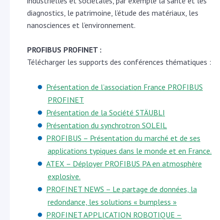
industrielles et sociétales, par exemple la santé et les
diagnostics, le patrimoine, l’étude des matériaux, les
nanosciences et l’environnement.
PROFIBUS PROFINET :
Télécharger les supports des conférences thématiques :
Présentation de l’association France PROFIBUS
PROFINET
Présentation de la Société STÄUBLI
Présentation du synchrotron SOLEIL
PROFIBUS – Présentation du marché et de ses
applications typiques dans le monde et en France.
ATEX – Déployer PROFIBUS PA en atmosphère
explosive.
PROFINET NEWS – Le partage de données, la
redondance, les solutions « bumpless »
PROFINET APPLICATION ROBOTIQUE –