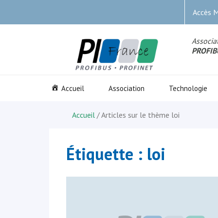
Accès 
Associat
PROFIB
Accueil
Association
Technologie
Accueil
/ Articles sur le thème
loi
Étiquette :
loi