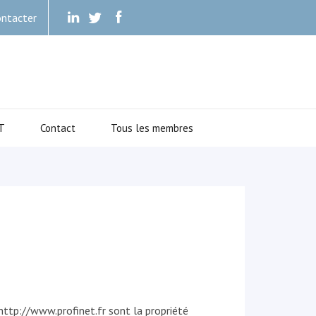
ntacter
.
.
.
T
Contact
Tous les membres
http://www.profinet.fr sont la propriété