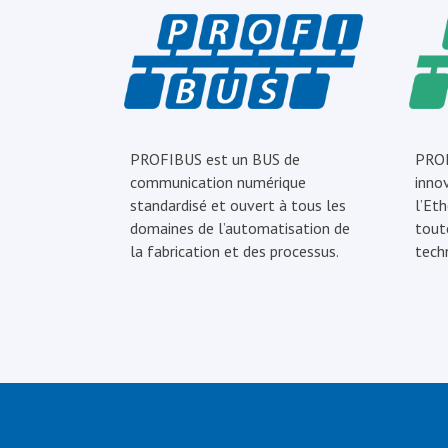
PROFIBUS est un BUS de
PROF
communication numérique
inno
standardisé et ouvert à tous les
l’Eth
domaines de l’automatisation de
tout
la fabrication et des processus.
tech