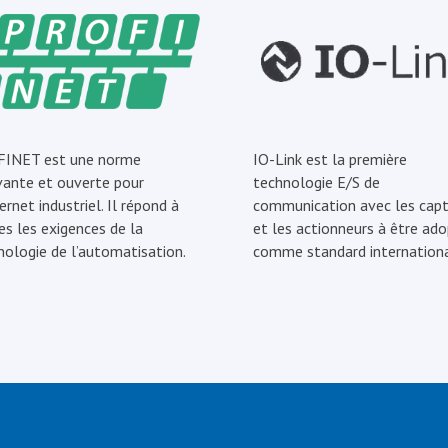
INET est une norme
IO-Link est la première
vante et ouverte pour
technologie E/S de
ernet industriel. Il répond à
communication avec les capt
es les exigences de la
et les actionneurs à être ad
nologie de l’automatisation.
comme standard internationa