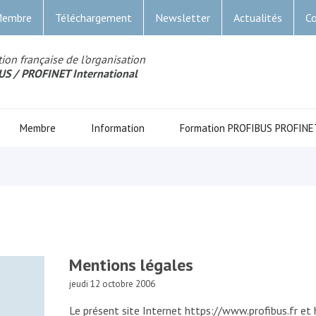
Membre
Téléchargement
Newsletter
Actualités
Co
ion française de l’organisation
US
/ PROFINET Internationa
l
Membre
Information
Formation PROFIBUS PROFINE
Mentions légales
jeudi 12 octobre 2006
Le présent site Internet https://www.profibus.fr et 