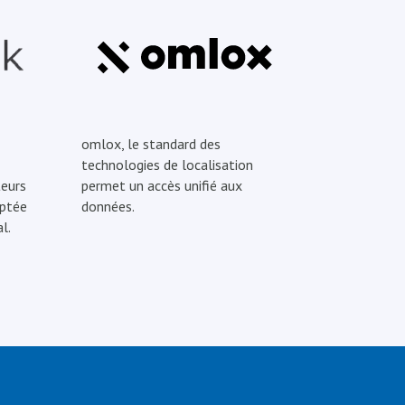
omlox, le standard des
technologies de localisation
eurs
permet un accès unifié aux
optée
données.
l.