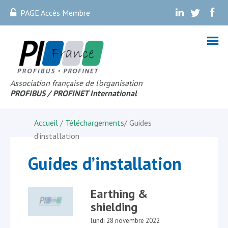
PAGE Accès Membre
.
.
.
Association française de l’organisation
PROFIBUS
/ PROFINET Internationa
l
Accueil
/
Téléchargements
/ Guides
d’installation
Guides d’installation
Earthing &
shielding
lundi 28 novembre 2022