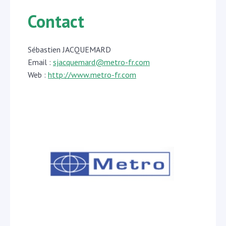
Contact
Sébastien JACQUEMARD
Email :
sjacquemard@metro-fr.com
Web :
http://www.metro-fr.com