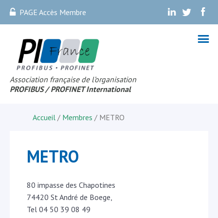
PAGE Accès Membre
.
.
.
Association française de l’organisation
PROFIBUS
/ PROFINET Internationa
l
Accueil
/
Membres
/
METRO
METRO
80 impasse des Chapotines
74420 St André de Boege,
Tel 04 50 39 08 49