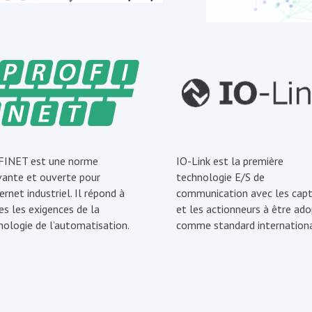
INET est une norme
IO-Link est la première
vante et ouverte pour
technologie E/S de
ernet industriel. Il répond à
communication avec les capt
es les exigences de la
et les actionneurs à être ad
nologie de l’automatisation.
comme standard internationa