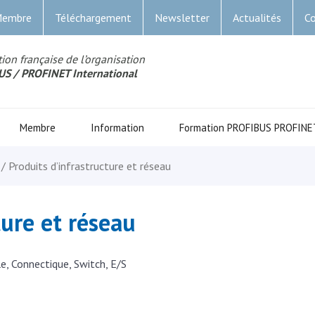
Membre
Téléchargement
Newsletter
Actualités
Co
ion française de l’organisation
US
/ PROFINET Internationa
l
Membre
Information
Formation PROFIBUS PROFINE
/ Produits d’infrastructure et réseau
ture et réseau
le, Connectique, Switch, E/S