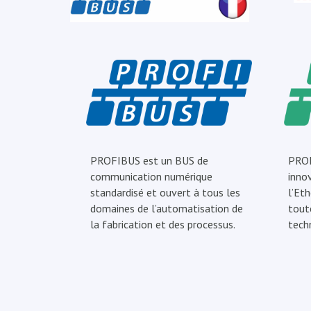
PROFIBUS est un BUS de
PROF
communication numérique
inno
standardisé et ouvert à tous les
l’Eth
domaines de l’automatisation de
tout
la fabrication et des processus.
tech