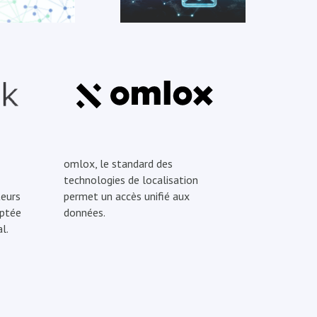
omlox, le standard des
technologies de localisation
eurs
permet un accès unifié aux
optée
données.
l.