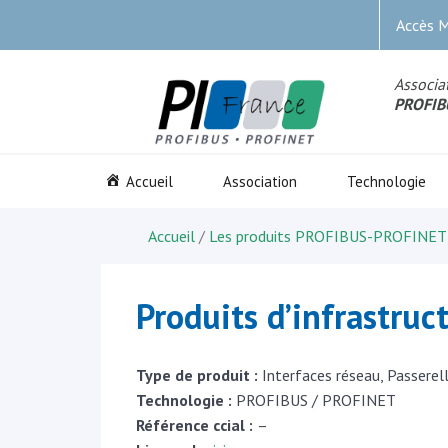
Accès 
Associat
PROFIB
Accueil
Association
Technologie
Accueil
/
Les produits PROFIBUS-PROFINET
Produits d’infrastruc
Type de produit :
Interfaces réseau, Passerel
Technologie :
PROFIBUS / PROFINET
Référence ccial :
–