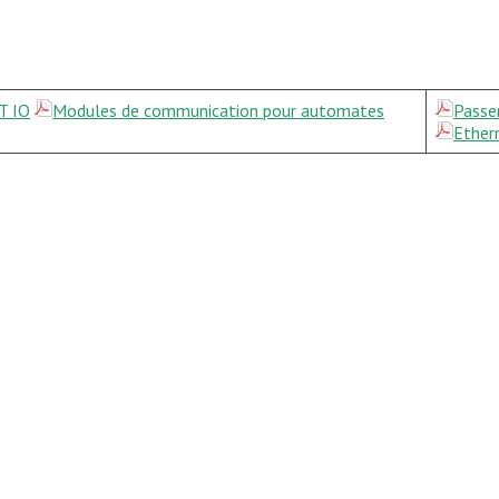
T IO
Modules de communication pour automates
Passe
Ether