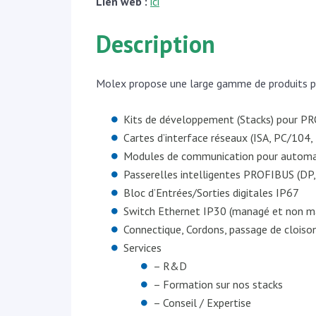
Lien web :
ici
Description
Molex propose une large gamme de produits p
Kits de développement (Stacks) pour PR
Cartes d’interface réseaux (ISA, PC/104
Modules de communication pour automa
Passerelles intelligentes PROFIBUS (DP,
Bloc d’Entrées/Sorties digitales IP67
Switch Ethernet IP30 (managé et non ma
Connectique, Cordons, passage de cloiso
Services
– R&D
– Formation sur nos stacks
– Conseil / Expertise