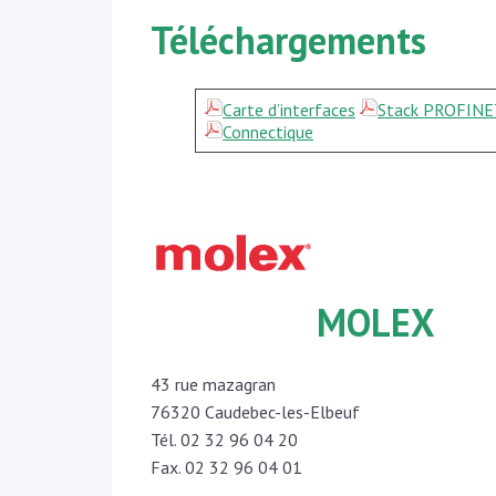
Téléchargements
Carte d’interfaces
Stack PROFINE
Connectique
MOLEX
43 rue mazagran
76320 Caudebec-les-Elbeuf
Tél. 02 32 96 04 20
Fax. 02 32 96 04 01