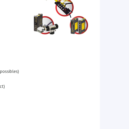
possibles)
ct)