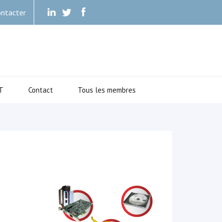
ntacter
.
.
.
T
Contact
Tous les membres