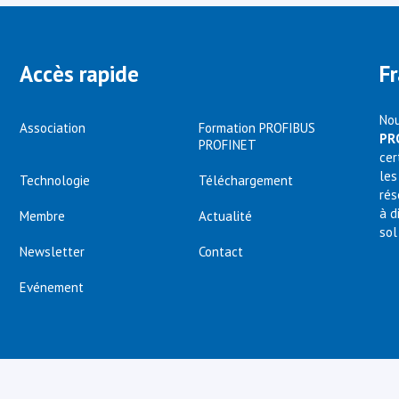
Accès rapide
F
Nou
Association
Formation PROFIBUS
PR
PROFINET
cer
les
Technologie
Téléchargement
rés
à d
Membre
Actualité
sol
Newsletter
Contact
Evénement