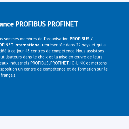
rance PROFIBUS PROFINET
s sommes membres de l’organisation
PROFIBUS /
OFINET International
représentée dans 22 pays et qui a
tifié à ce jour 43 centres de compétence. Nous assistons
 utilisateurs dans le choix et la mise en œuvre de leurs
eaux industriels PROFIBUS, PROFINET, IO-LINK et mettons
isposition un centre de compétence et de formation sur le
 français.