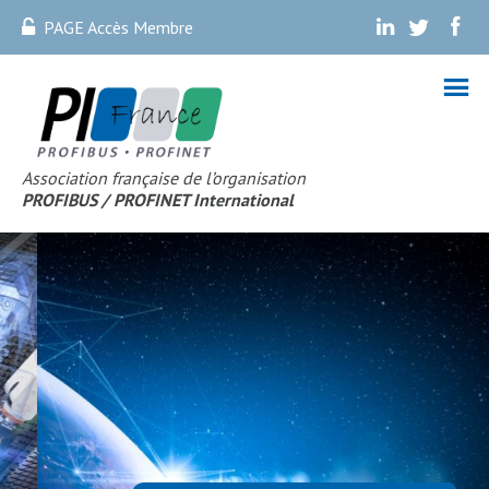
PAGE Accès Membre
.
.
.
Association française de l’organisation
PROFIBUS
/ PROFINET Internationa
l