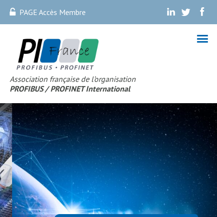
PAGE Accès Membre
.
.
.
Association française de l’organisation
PROFIBUS
/ PROFINET Internationa
l