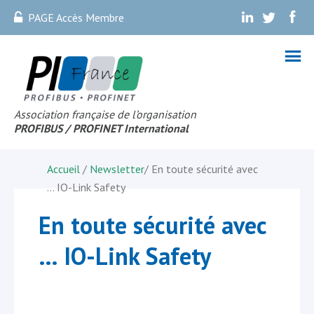
PAGE Accès Membre
.
.
.
Association française de l’organisation
PROFIBUS
/ PROFINET Internationa
l
Accueil
/
Newsletter
/
En toute sécurité avec
… IO-Link Safety
En toute sécurité avec
… IO-Link Safety