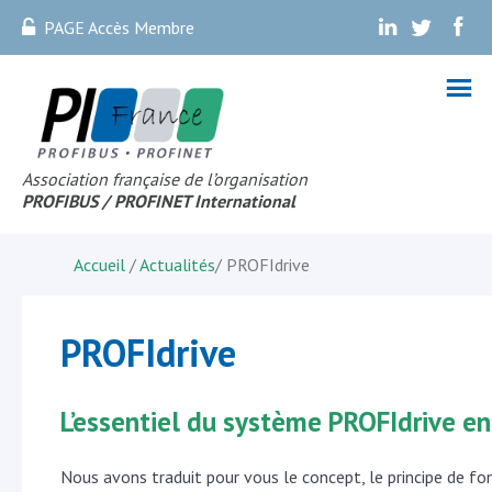
PAGE Accès Membre
.
.
.
Association française de l’organisation
PROFIBUS
/ PROFINET Internationa
l
Accueil
/
Actualités
/
PROFIdrive
PROFIdrive
L’essentiel du système PROFIdrive en
Nous avons traduit pour vous le concept, le principe de f