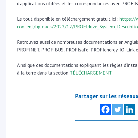
d’applications ciblées et les correspondances avec PRO
Le tout disponible en téléchargement gratuit ici :
https://
content/uploads/2022/12/PROFIdrive_System_Descript
Retrouvez aussi de nombreuses documentations en Anglais 
PROFINET, PROFIBUS, PROFIsafe, PROFIenergy, IO-Link 
Ainsi que des documentations expliquant les règles d’inst
à la terre dans la section
TÉLÉCHARGEMENT
Partager sur les réseau