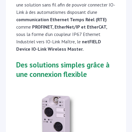
une solution sans fil afin de pouvoir connecter IO-
Link à des automatismes disposant d’une
communication Ethernet Temps Réel (RTE)
comme
PROFINET, EtherNet/IP et EtherCAT,
sous la forme d’un coupleur IP67 Ethernet
Industriel vers IO-Link Maître, le
netFIELD
Device IO-Link Wireless Master.
Des solutions simples grâce à
une connexion flexible