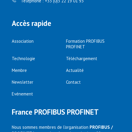
Téléphone : +33 (0)3 22 19 01 93
Accès rapide
Association
Formation PROFIBUS
PROFINET
Technologie
Téléchargement
Membre
Actualité
Newsletter
Contact
Evénement
France PROFIBUS PROFINET
Nous sommes membres de l’organisation
PROFIBUS /