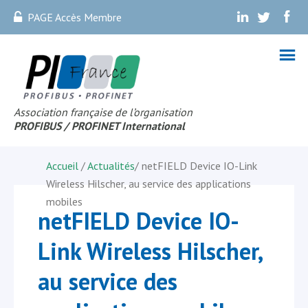
PAGE Accès Membre
.
.
.
Association française de l’organisation
PROFIBUS
/ PROFINET Internationa
l
Accueil
/
Actualités
/
netFIELD Device IO-Link
Wireless Hilscher, au service des applications
mobiles
netFIELD Device IO-
Link Wireless Hilscher,
au service des