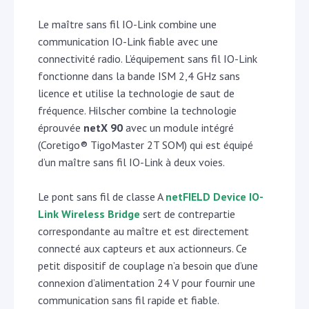
Le maître sans fil IO-Link combine une
communication IO-Link fiable avec une
connectivité radio. L’équipement sans fil IO-Link
fonctionne dans la bande ISM 2,4 GHz sans
licence et utilise la technologie de saut de
fréquence. Hilscher combine la technologie
éprouvée
netX 90
avec un module intégré
(Coretigo® TigoMaster 2T SOM) qui est équipé
d’un maître sans fil IO-Link à deux voies.
Le pont sans fil de classe A
netFIELD Device IO-
Link Wireless Bridge
sert de contrepartie
correspondante au maître et est directement
connecté aux capteurs et aux actionneurs. Ce
petit dispositif de couplage n’a besoin que d’une
connexion d’alimentation 24 V pour fournir une
communication sans fil rapide et fiable.