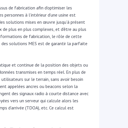
sus de fabrication afin d’optimiser les
 personnes à l’intérieur d’une usine est
e des solutions mises en œuvre jusqu’à présent
x de plus en plus complexes, et d’être au plus
formations de fabrication, le rôle de cette
t des solutions MES est de garantir la parfaite
ique et continue de la position des objets ou
 données transmises en temps réel. En plus de
tilisateurs sur le terrain, sans avoir besoin
ement appelées ancres ou beacons selon la
angent des signaux radio à courte distance avec
ées vers un serveur qui calcule alors les
mps d’arrivée (TDOA), etc. Ce calcul est