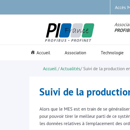
Accès 
Associat
PROFIB
Accueil
Association
Technologie
Accueil
/
Actualités
/
Suivi de la production 
Suivi de la producti
Alors que le MES est en train de se généralise
pour pouvoir tirer le meilleur parti de ce sy
les données relatives à l’emplacement des ordr