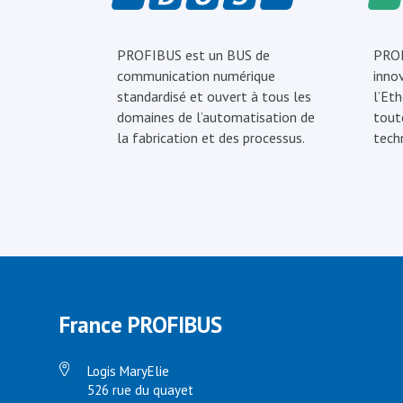
PROFIBUS est un BUS de
PROF
communication numérique
inno
standardisé et ouvert à tous les
l’Eth
domaines de l’automatisation de
tout
la fabrication et des processus.
tech
France PROFIBUS
Logis MaryElie
526 rue du quayet