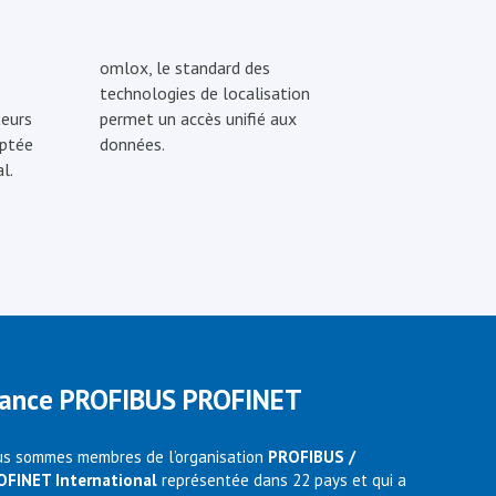
omlox, le standard des
technologies de localisation
eurs
permet un accès unifié aux
optée
données.
l.
rance PROFIBUS PROFINET
s sommes membres de l’organisation
PROFIBUS /
OFINET International
représentée dans 22 pays et qui a