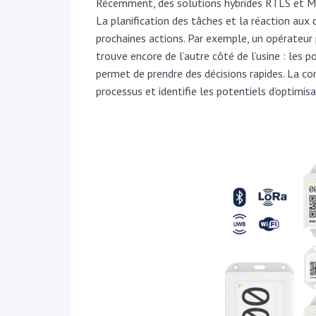
Récemment, des solutions hybrides RTLS et MES 
La planification des tâches et la réaction aux
prochaines actions. Par exemple, un opérateur p
trouve encore de l’autre côté de l’usine : les 
permet de prendre des décisions rapides. La c
processus et identifie les potentiels d’optimis