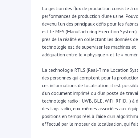
La gestion des flux de production consiste à or
performances de production d’une usine. Pouvoi
devenu l’un des principaux défis pour les fabri
est le MES (Manufacturing Execution System) : a
près de la réalité en collectant les données d
technologie est de superviser les machines et l
adéquation entre le « physique » et le « numér
La technologie RTLS (Real-Time Location Syste
des personnes qui comptent pour la production.
ces informations de localisation, il est possib
d’un document imprimé ou d’un poste de travai
technologie radio : UWB, BLE, WiFi, RFID…) à d
des tags radio, eux-mêmes associées aux équip
positions en temps réel à l’aide d’un algorithme
effectué par le moteur de localisation, qui fait