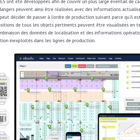
ont été développées afin de couvrir un plus large éventail de cas 
 dangers peuvent ainsi être réalisées avec des informations actuali
eut décider de passer à l’ordre de production suivant parce qu’il es
positions de tous les objets pertinents peuvent être visualisées en t
ombinaison des données de localisation et des informations opérati
ation inexploités dans les lignes de production.