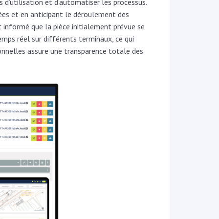
d’utilisation et d’automatiser les processus.
sées et en anticipant le déroulement des
t informé que la pièce initialement prévue se
emps réel sur différents terminaux, ce qui
onnelles assure une transparence totale des