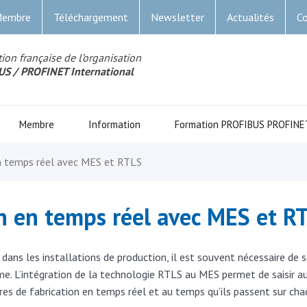
Membre
Téléchargement
Newsletter
Actualités
Co
ion française de l’organisation
US
/ PROFINET Internationa
l
Membre
Information
Formation PROFIBUS PROFINE
en temps réel avec MES et RTLS
on en temps réel avec MES et R
r dans les installations de production, il est souvent nécessaire d
stème. L’intégration de la technologie RTLS au MES permet de saisi
es de fabrication en temps réel et au temps qu’ils passent sur cha