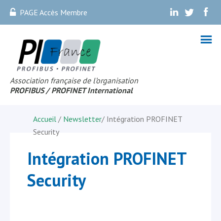
PAGE Accès Membre
.
.
.
Association française de l’organisation
PROFIBUS
/ PROFINET Internationa
l
Accueil
/
Newsletter
/
Intégration PROFINET
Security
Intégration PROFINET
Security