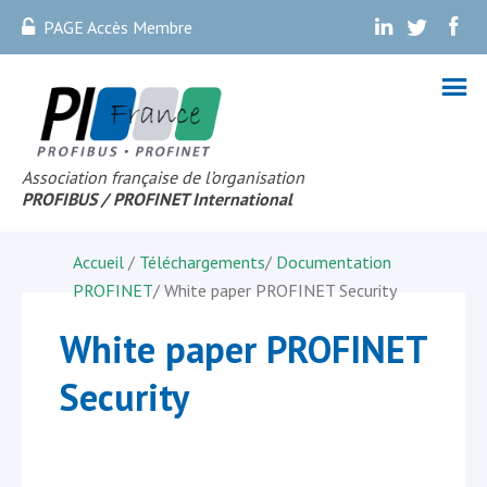
PAGE Accès Membre
.
.
.
Association française de l’organisation
PROFIBUS
/ PROFINET Internationa
l
Accueil
/
Téléchargements
/
Documentation
PROFINET
/
White paper PROFINET Security
White paper PROFINET
Security