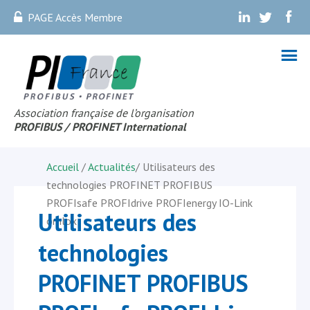
PAGE Accès Membre
.
.
.
Association française de l’organisation
PROFIBUS
/ PROFINET Internationa
l
Accueil
/
Actualités
/
Utilisateurs des
technologies PROFINET PROFIBUS
PROFIsafe PROFIdrive PROFIenergy IO-Link
Utilisateurs des
omlox
technologies
PROFINET PROFIBUS