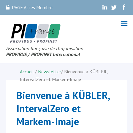
PAGE Accès Membre
.
.
.
Association française de l’organisation
PROFIBUS
/ PROFINET Internationa
l
Accueil
/
Newsletter
/
Bienvenue à KÜBLER,
IntervalZero et Markem-Imaje
Bienvenue à KÜBLER,
IntervalZero et
Markem-Imaje