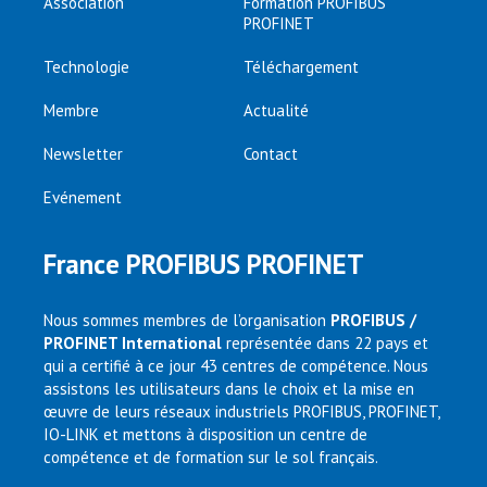
Association
Formation PROFIBUS
PROFINET
Technologie
Téléchargement
Membre
Actualité
Newsletter
Contact
Evénement
France PROFIBUS PROFINET
Nous sommes membres de l’organisation
PROFIBUS /
PROFINET International
représentée dans 22 pays et
qui a certifié à ce jour 43 centres de compétence. Nous
assistons les utilisateurs dans le choix et la mise en
œuvre de leurs réseaux industriels PROFIBUS, PROFINET,
IO-LINK et mettons à disposition un centre de
compétence et de formation sur le sol français.