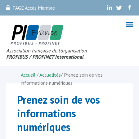
PAGE Accès Membre
.
.
.
Association française de l’organisation
PROFIBUS
/ PROFINET Internationa
l
Accueil
/
Actualités
/
Prenez soin de vos
informations numériques
Prenez soin de vos
informations
numériques