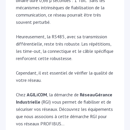
binaire dure 0,66 µ secondes : 1 Tbit. Sans les
mécanismes intrinsèques de fiabilisation de la
communication, ce réseau pourrait être très
souvent perturbé.
Heureusement, la RS485, avec sa transmission
différentielle, reste très robuste. Les répétitions,
les time-out, la connectique et le câble spécifique
renforcent cette robustesse.
Cependant, il est essentiel de vérifier la qualité de
votre réseau.
Chez
AGILiCOM
, la démarche de
RéseauGérance
Industrielle
(RGI) vous permet de fiabiliser et de
sécuriser vos réseaux. Découvrez les équipements
que nous associons à cette démarche RGI pour
vos réseaux PROFIBUS…