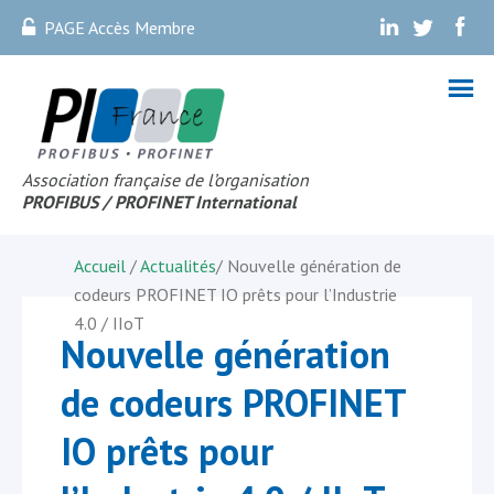
PAGE Accès Membre
.
.
.
Association française de l’organisation
PROFIBUS
/ PROFINET Internationa
l
Accueil
/
Actualités
/
Nouvelle génération de
codeurs PROFINET IO prêts pour l’Industrie
4.0 / IIoT
Nouvelle génération
de codeurs PROFINET
IO prêts pour