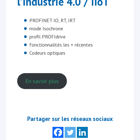
l’Industrie 4.0 / IIoT
PROFINET IO, RT, IRT
mode Isochrone
profil PROFIdrive
fonctionnalités les + récentes
Codeurs optiques
En savoir plus
Partager sur les réseaux sociaux