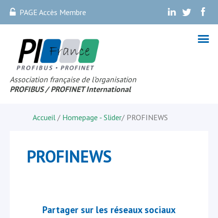
PAGE Accès Membre
.
.
.
Association française de l’organisation
PROFIBUS
/ PROFINET Internationa
l
Accueil
/
Homepage - Slider
/
PROFINEWS
PROFINEWS
Partager sur les réseaux sociaux