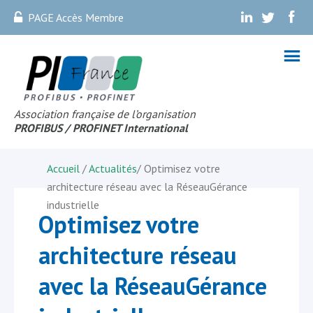
PAGE Accès Membre
.
.
.
Association française de l’organisation
PROFIBUS
/ PROFINET Internationa
l
Accueil
/
Actualités
/
Optimisez votre
architecture réseau avec la RéseauGérance
industrielle
Optimisez votre
architecture réseau
avec la RéseauGérance