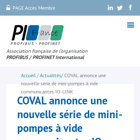
PAGE Accès Membre
.
.
.
Association française de l’organisation
PROFIBUS
/ PROFINET Internationa
l
Accueil
/
Actualités
/
COVAL annonce une
nouvelle série de mini-pompes à vide
communicantes IO-LINK
COVAL annonce une
nouvelle série de mini-
pompes à vide