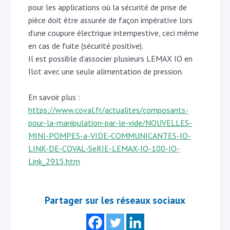
pour les applications où la sécurité de prise de
pièce doit être assurée de façon impérative lors
d’une coupure électrique intempestive, ceci même
en cas de fuite (sécurité positive).
Il est possible d’associer plusieurs LEMAX IO en
îlot avec une seule alimentation de pression.
En savoir plus :
https://www.coval.fr/actualites/composants-
pour-la-manipulation-par-le-vide/NOUVELLES-
MINI-POMPES-a-VIDE-COMMUNICANTES-IO-
LINK-DE-COVAL-SeRIE-LEMAX-IO-100-IO-
Link_2915.htm
Partager sur les réseaux sociaux