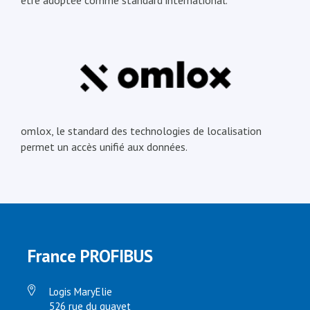
être adoptée comme standard international.
omlox, le standard des technologies de localisation
permet un accès unifié aux données.
France PROFIBUS
Logis MaryElie
526 rue du quayet