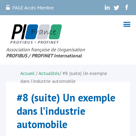
PAGE Accès Membre
.
.
.
Association française de l’organisation
PROFIBUS
/ PROFINET Internationa
l
Accueil
/
Actualités
/
#8 (suite) Un exemple
dans l’industrie automobile
#8 (suite) Un exemple
dans l’industrie
automobile