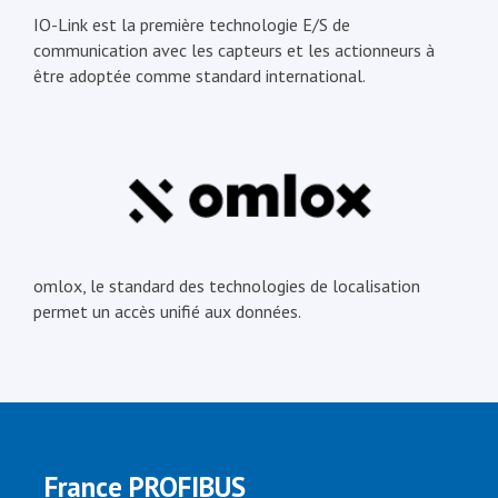
IO-Link est la première technologie E/S de
communication avec les capteurs et les actionneurs à
être adoptée comme standard international.
omlox, le standard des technologies de localisation
permet un accès unifié aux données.
France PROFIBUS