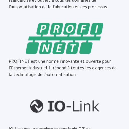
standardisé et ouvert à tous les domaines de
l’automatisation de la fabrication et des processus.
PROFINET est une norme innovante et ouverte pour
l’Ethernet industriel. Il répond à toutes les exigences de
la technologie de l’automatisation.
IO-Link est la première technologie E/S de