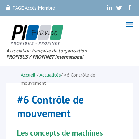
PAGE Accès Membre
.
.
.
Association française de l’organisation
PROFIBUS
/ PROFINET Internationa
l
Accueil
/
Actualités
/
#6 Contrôle de
mouvement
#6 Contrôle de
mouvement
Les concepts de machines