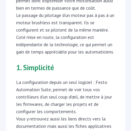
permet donc d’optimiser votre motorisation aussi
bien en termes de puissance que de coût.
Le passage du pilotage d’un moteur pas à pas à un
moteur brushless est transparent. Ils se
configurent et se pilotent de la même manière.
Coté mise en route, la configuration est
indépendante de la technologie, ce qui permet un
gain de temps appréciable pour les automaticiens.
1. Simplicité
La configuration depuis un seul logiciel : Festo
Automation Suite, permet de voir tous vos
contrôleurs d’un seul coup d’œil, de mettre à jour
les firmwares, de charger les projets et de
configurer les comportements.
Vous y retrouvez aussi les liens directs vers la
documentation mais aussi les fiches applicatives