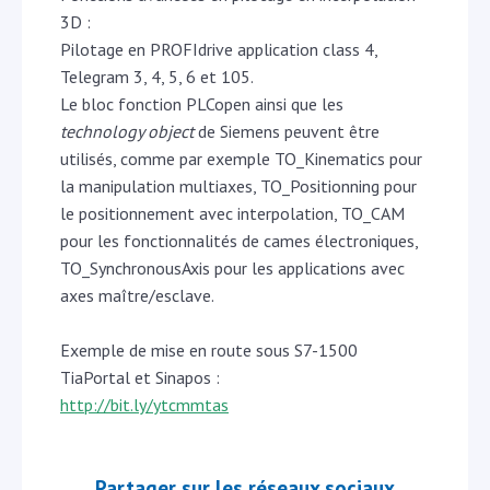
3D :
Pilotage en PROFIdrive application class 4,
Telegram 3, 4, 5, 6 et 105.
Le bloc fonction PLCopen ainsi que les
technology object
de Siemens peuvent être
utilisés, comme par exemple TO_Kinematics pour
la manipulation multiaxes, TO_Positionning pour
le positionnement avec interpolation, TO_CAM
pour les fonctionnalités de cames électroniques,
TO_SynchronousAxis pour les applications avec
axes maître/esclave.
Exemple de mise en route sous S7-1500
TiaPortal et Sinapos :
http://bit.ly/ytcmmtas
Partager sur les réseaux sociaux