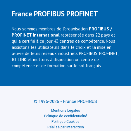
France PROFIBUS PROFINET
Nous sommes membres de l’organisation
PROFIBUS /
PROFINET International
représentée dans 22 pays et
qui a certifié à ce jour 43 centres de compétence. Nous
assistons les utilisateurs dans le choix et la mise en
œuvre de leurs réseaux industriels PROFIBUS, PROFINET,
IO-LINK et mettons à disposition un centre de
compétence et de formation sur le sol français.
© 1995-2026 - France PROFIBUS
Mentions Légales
Politique de confidentialité
Politique Cookies
Réalisé par Interaction