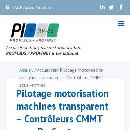
PAGE Accès Membre
.
.
.
Association française de l’organisation
PROFIBUS
/ PROFINET Internationa
l
Accueil
/
Actualités
/
Pilotage motorisation
machines transparent – Contrôleurs CMMT
sous Profinet
Pilotage motorisation
machines transparent
– Contrôleurs CMMT