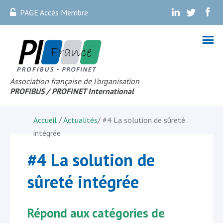
PAGE Accès Membre
.
.
.
Association française de l’organisation
PROFIBUS
/ PROFINET Internationa
l
Accueil
/
Actualités
/
#4 La solution de sûreté
intégrée
#4 La solution de
sûreté intégrée
Répond aux catégories de